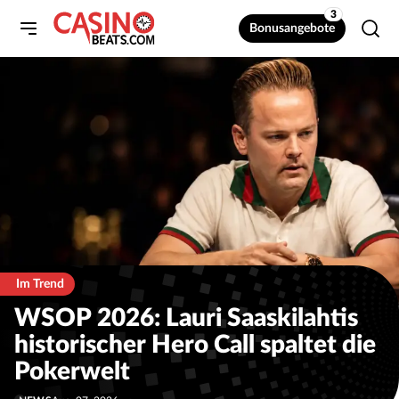
3
Bonusangebote
Im Trend
WSOP 2026: Lauri Saaskilahtis
historischer Hero Call spaltet die
Pokerwelt