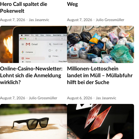
Hero Call spaltet die
Weg
Pokerwelt
August 7, 2026
Jas Jasarevic
August 7, 2026
Julio Grossmüller
Online-Casino-Newsletter:
Millionen-Lottoschein
Lohnt sich die Anmeldung
landet im Müll – Müllabfuhr
wirklich?
hilft bei der Suche
August 7, 2026
Julio Grossmüller
August 6, 2026
Jas Jasarevic