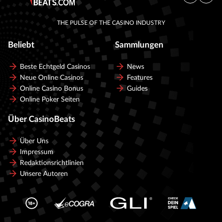
THE PULSE OF THE CASINO INDUSTRY
Beliebt
Sammlungen
Beste Echtgeld Casinos
News
Neue Online Casinos
Features
Online Casino Bonus
Guides
Online Poker Seiten
Über CasinoBeats
Über Uns
Impressum
Redaktionsrichtlinien
Unsere Autoren