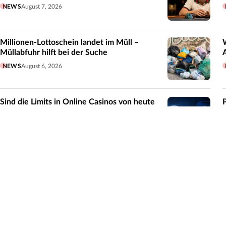
NEWS
August 7, 2026
Millionen-Lottoschein landet im Müll –
Müllabfuhr hilft bei der Suche
NEWS
August 6, 2026
Sind die Limits in Online Casinos von heute
noch zeitgemäß?
NEWS
August 4, 2026
Bel