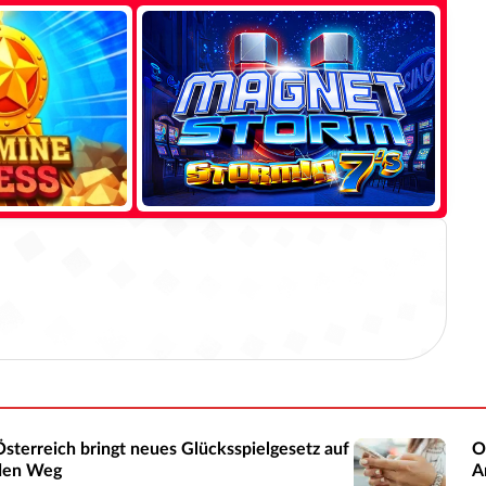
Österreich bringt neues Glücksspielgesetz auf
O
den Weg
A