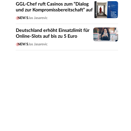
GGL-Chef ruft Casinos zum “Dialog
und zur Kompromissbereitschaft” auf
NEWS
Jas Jasarevic
Deutschland erhöht Einsatzlimit für
Online-Slots auf bis zu 5 Euro
NEWS
Jas Jasarevic