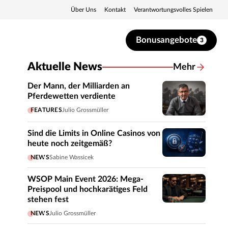
Über Uns
Kontakt
Verantwortungsvolles Spielen
Bonusangebote
3
Aktuelle News
Mehr
Der Mann, der Milliarden an
Pferdewetten verdiente
FEATURES
Julio Grossmüller
Sind die Limits in Online Casinos von
heute noch zeitgemäß?
NEWS
Sabine Wassicek
WSOP Main Event 2026: Mega-
Preispool und hochkarätiges Feld
stehen fest
NEWS
Julio Grossmüller