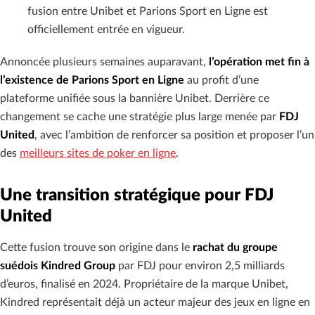
fusion entre Unibet et Parions Sport en Ligne est
officiellement entrée en vigueur.
Annoncée plusieurs semaines auparavant,
l’opération met fin à
l’existence de Parions Sport en Ligne
au profit d’une
plateforme unifiée sous la bannière Unibet. Derrière ce
changement se cache une stratégie plus large menée par
FDJ
United
, avec l’ambition de renforcer sa position et proposer l’un
des
meilleurs sites de poker en ligne
.
Une transition stratégique pour FDJ
United
Cette fusion trouve son origine dans le
rachat du groupe
suédois Kindred Group
par FDJ pour environ 2,5 milliards
d’euros, finalisé en 2024. Propriétaire de la marque Unibet,
Kindred représentait déjà un acteur majeur des jeux en ligne en