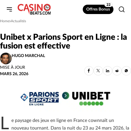
22
Offres Bonus
Home
Actualités
»
Unibet x Parions Sport en Ligne : la
fusion est effective
HUGO MARCHAL
MISE À JOUR
MARS 26, 2026
L
e paysage des jeux en ligne en France cownnaît un
nouveau tournant. Dans la nuit du 23 au 24 mars 2026, la