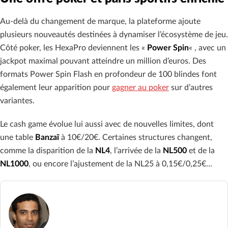
Au-delà du changement de marque, la plateforme ajoute
plusieurs nouveautés destinées à dynamiser l’écosystème de jeu.
Côté poker, les HexaPro deviennent les «
Power Spin
« , avec un
jackpot maximal pouvant atteindre un million d’euros. Des
formats Power Spin Flash en profondeur de 100 blindes font
également leur apparition pour
gagner au poker
sur d’autres
variantes.
Le cash game évolue lui aussi avec de nouvelles limites, dont
une table
Banzaï
à 10€/20€. Certaines structures changent,
comme la disparition de la
NL4
, l’arrivée de la
NL500
et de la
NL1000
, ou encore l’ajustement de la NL25 à 0,15€/0,25€…