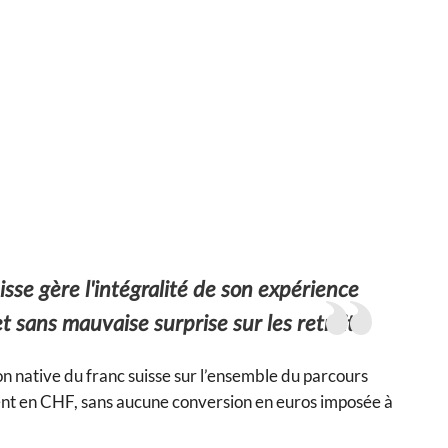
sse gère l'intégralité de son expérience
t sans mauvaise surprise sur les retraits
n native du franc suisse sur l’ensemble du parcours
ement en CHF, sans aucune conversion en euros imposée à