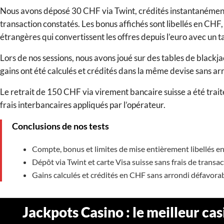
Nous avons déposé 30 CHF via Twint, crédités instantanément, 
transaction constatés. Les bonus affichés sont libellés en CHF,
étrangères qui convertissent les offres depuis l’euro avec un 
Lors de nos sessions, nous avons joué sur des tables de blackja
gains ont été calculés et crédités dans la même devise sans a
Le retrait de 150 CHF via virement bancaire suisse a été tra
frais interbancaires appliqués par l’opérateur.
Conclusions de nos tests
Compte, bonus et limites de mise entièrement libellés 
Dépôt via Twint et carte Visa suisse sans frais de transa
Gains calculés et crédités en CHF sans arrondi défavorabl
Jackpots Casino : le meilleur cas