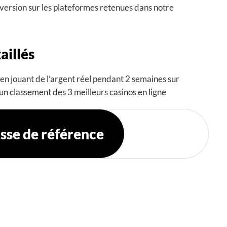
version sur les plateformes retenues dans notre
aillés
 en jouant de l’argent réel pendant 2 semaines sur
un classement des 3 meilleurs casinos en ligne
isse de référence