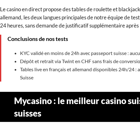
Le casino en direct propose des tables de roulette et blackjack
allemand, les deux langues principales de notre équipe de test
24 heures, sans demande de justificatif supplémentaire après l
Conclusions de nos tests
KYC validé en moins de 24h avec passeport suisse : auc
Dépôt et retrait via Twint en CHF sans frais de conversi
Tables live en français et allemand disponibles 24h/24 :
Suisse
Mycasino : le meilleur casino sui
suisses