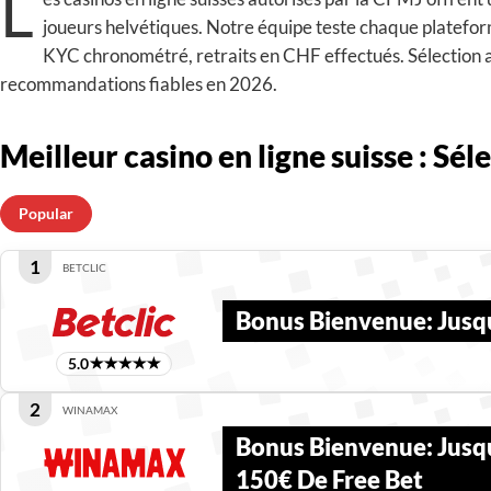
L
joueurs helvétiques. Notre équipe teste chaque plateform
KYC chronométré, retraits en CHF effectués. Sélection 
recommandations fiables en 2026.
Meilleur casino en ligne suisse : Sé
Popular
BETCLIC
Bonus Bienvenue:
Jusq
5.0
WINAMAX
Bonus Bienvenue:
Jusq
150€ De Free Bet