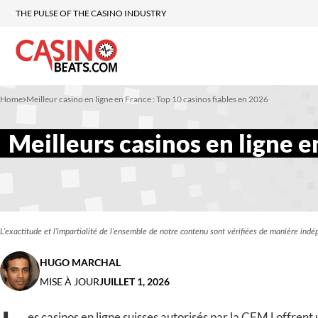
THE PULSE OF THE CASINO INDUSTRY
Home
Meilleur casino en ligne en France : Top 10 casinos fiables en 2026
»
Meilleurs casinos en ligne 
L’exactitude et l’impartialité de l’ensemble de notre contenu sont vérifiées de manière ind
HUGO MARCHAL
MISE À JOUR
JUILLET 1, 2026
es casinos en ligne suisses autorisés par la CFMJ offrent 