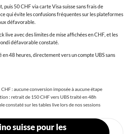
puis 50 CHF via carte Visa suisse sans frais de
 ce qui évite les confusions fréquentes sur les plateformes
taux défavorable.
ck live avec des limites de mise affichées en CHF, et les
rrondi défavorable constaté.
ité en 48 heures, directement vers un compte UBS sans
en CHF : aucune conversion imposée à aucune étape
ction : retrait de 150 CHF vers UBS traité en 48h
e constaté sur les tables live lors de nos sessions
ino suisse pour les