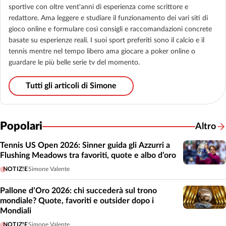
sportive con oltre vent'anni di esperienza come scrittore e
redattore. Ama leggere e studiare il funzionamento dei vari siti di
gioco online e formulare così consigli e raccomandazioni concrete
basate su esperienze reali. I suoi sport preferiti sono il calcio e il
tennis mentre nel tempo libero ama giocare a poker online o
guardare le più belle serie tv del momento.
Tutti gli articoli di Simone
Popolari
Altro
Tennis US Open 2026: Sinner guida gli Azzurri a
Flushing Meadows tra favoriti, quote e albo d’oro
NOTIZIE
Simone Valente
Pallone d’Oro 2026: chi succederà sul trono
mondiale? Quote, favoriti e outsider dopo i
Mondiali
NOTIZIE
Simone Valente