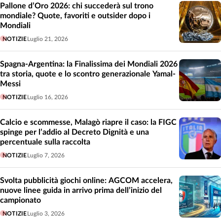
Pallone d’Oro 2026: chi succederà sul trono
mondiale? Quote, favoriti e outsider dopo i
Mondiali
NOTIZIE
Luglio 21, 2026
Spagna-Argentina: la Finalissima dei Mondiali 2026
tra storia, quote e lo scontro generazionale Yamal-
Messi
NOTIZIE
Luglio 16, 2026
Calcio e scommesse, Malagò riapre il caso: la FIGC
spinge per l’addio al Decreto Dignità e una
percentuale sulla raccolta
NOTIZIE
Luglio 7, 2026
Svolta pubblicità giochi online: AGCOM accelera,
nuove linee guida in arrivo prima dell’inizio del
campionato
NOTIZIE
Luglio 3, 2026