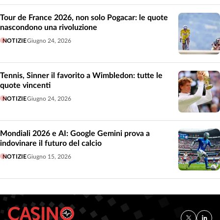
Tour de France 2026, non solo Pogacar: le quote
nascondono una rivoluzione
NOTIZIE
Giugno 24, 2026
Tennis, Sinner il favorito a Wimbledon: tutte le
quote vincenti
NOTIZIE
Giugno 24, 2026
Mondiali 2026 e AI: Google Gemini prova a
indovinare il futuro del calcio
NOTIZIE
Giugno 15, 2026