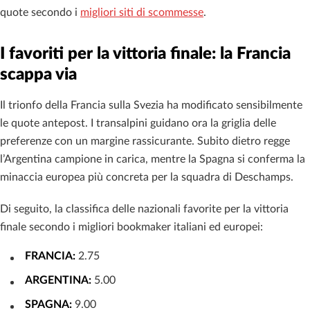
quote secondo i
migliori siti di scommesse
.
I favoriti per la vittoria finale: la Francia
scappa via
Il trionfo della Francia sulla Svezia ha modificato sensibilmente
le quote antepost. I transalpini guidano ora la griglia delle
preferenze con un margine rassicurante. Subito dietro regge
l’Argentina campione in carica, mentre la Spagna si conferma la
minaccia europea più concreta per la squadra di Deschamps.
Di seguito, la classifica delle nazionali favorite per la vittoria
finale secondo i migliori bookmaker italiani ed europei:
FRANCIA:
2.75
ARGENTINA:
5.00
SPAGNA:
9.00