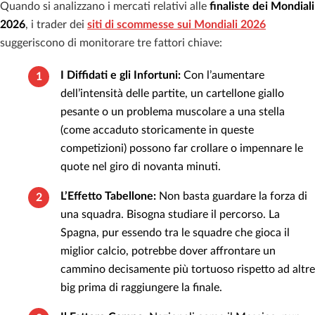
Quando si analizzano i mercati relativi alle
finaliste dei Mondiali
2026
, i trader dei
siti di scommesse sui Mondiali 2026
suggeriscono di monitorare tre fattori chiave:
I Diffidati e gli Infortuni:
Con l’aumentare
dell’intensità delle partite, un cartellone giallo
pesante o un problema muscolare a una stella
(come accaduto storicamente in queste
competizioni) possono far crollare o impennare le
quote nel giro di novanta minuti.
L’Effetto Tabellone:
Non basta guardare la forza di
una squadra. Bisogna studiare il percorso. La
Spagna, pur essendo tra le squadre che gioca il
miglior calcio, potrebbe dover affrontare un
cammino decisamente più tortuoso rispetto ad altre
big prima di raggiungere la finale.