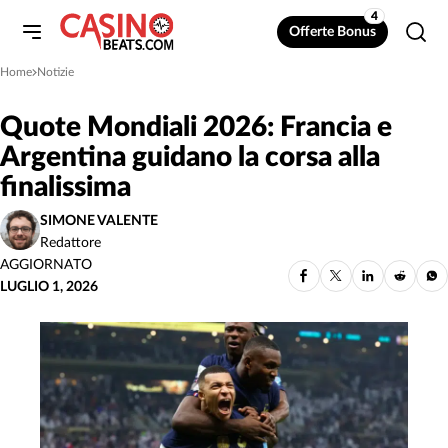
4
Offerte Bonus
Home
Notizie
»
Quote Mondiali 2026: Francia e
Argentina guidano la corsa alla
finalissima
SIMONE VALENTE
Redattore
AGGIORNATO
LUGLIO 1, 2026