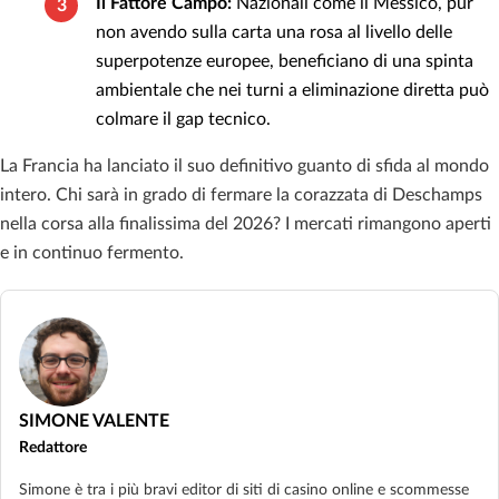
Il Fattore Campo:
Nazionali come il Messico, pur
non avendo sulla carta una rosa al livello delle
superpotenze europee, beneficiano di una spinta
ambientale che nei turni a eliminazione diretta può
colmare il gap tecnico.
La Francia ha lanciato il suo definitivo guanto di sfida al mondo
intero. Chi sarà in grado di fermare la corazzata di Deschamps
nella corsa alla finalissima del 2026? I mercati rimangono aperti
e in continuo fermento.
SIMONE VALENTE
Redattore
Simone è tra i più bravi editor di siti di casino online e scommesse