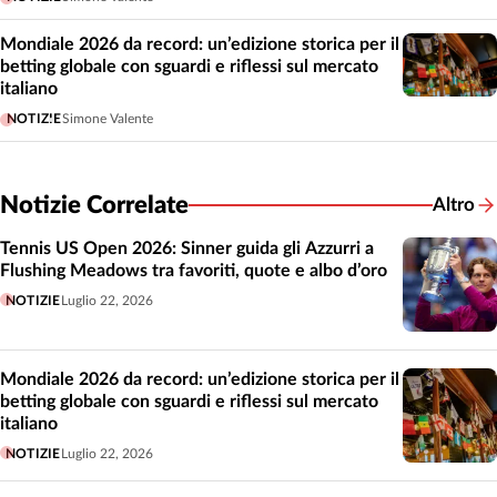
Mondiale 2026 da record: un’edizione storica per il
betting globale con sguardi e riflessi sul mercato
italiano
NOTIZIE
Simone Valente
Notizie Correlate
Altro
Notizie
Tennis US Open 2026: Sinner guida gli Azzurri a
Flushing Meadows tra favoriti, quote e albo d’oro
NOTIZIE
Luglio 22, 2026
Mondiale 2026 da record: un’edizione storica per il
betting globale con sguardi e riflessi sul mercato
italiano
NOTIZIE
Luglio 22, 2026