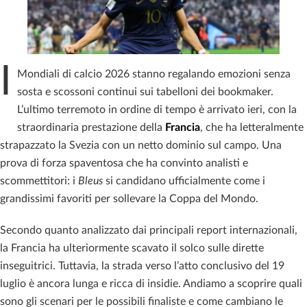
I
Mondiali di calcio 2026 stanno regalando emozioni senza
sosta e scossoni continui sui tabelloni dei bookmaker.
L’ultimo terremoto in ordine di tempo è arrivato ieri, con la
straordinaria prestazione della
Francia
, che ha letteralmente
strapazzato la Svezia con un netto dominio sul campo. Una
prova di forza spaventosa che ha convinto analisti e
scommettitori: i
Bleus
si candidano ufficialmente come i
grandissimi favoriti per sollevare la Coppa del Mondo.
Secondo quanto analizzato dai principali report internazionali,
la Francia ha ulteriormente scavato il solco sulle dirette
inseguitrici. Tuttavia, la strada verso l’atto conclusivo del 19
luglio è ancora lunga e ricca di insidie. Andiamo a scoprire quali
sono gli scenari per le possibili finaliste e come cambiano le