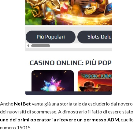
Anche
NetBet
vanta già una storia tale da escluderlo dal novero
dei nuovi siti di scommesse. A dimostrarlo il fatto di essere stato
uno dei primi operatori a ricevere un permesso ADM
, quello
numero 15015.