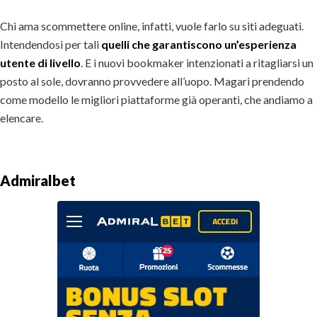
Chi ama scommettere online, infatti, vuole farlo su siti adeguati.
Intendendosi per tali
quelli che garantiscono un’esperienza
utente di livello
. E i nuovi bookmaker intenzionati a ritagliarsi un
posto al sole, dovranno provvedere all’uopo. Magari prendendo
come modello le migliori piattaforme già operanti, che andiamo a
elencare.
Admiralbet