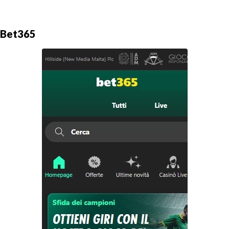
Bet365