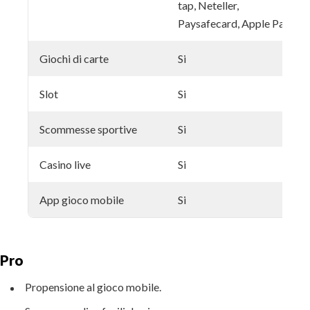
tap, Neteller,
Paysafecard, Apple Pay
Giochi di carte
Si
Slot
Si
Scommesse sportive
Si
Casino live
Si
App gioco mobile
Si
Pro
Propensione al gioco mobile.