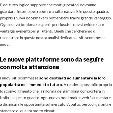
È del tutto logico supporre che molti giocatori dovranno
guardarsi intorno per reperire un’alternativa. E in questo quadro,
proprio i nuovi bookmakers potrebbero trarre grande vantaggio.
Ogni nuovo bookmaker, però, per riuscirci dovrà evidenziare
vantaggi evidenti per gli utenti. Quelli che cercheremo di
riscontrare in questa nostra analisi dedicata ai siti scommesse
nuovi.
Le nuove piattaforme sono da seguire
con molta attenzione
I nuovi siti scommesse
sono destinati ad aumentare la loro
popolarità nell’immediato futuro
. A renderlo possibile proprio
lo sconvolgimento che la riforma del gambling comporterà in
Italia. In questo quadro, ogni nuovo bookmaker vedrà aumentare
a dismisura le opportunità sul mercato. A patto, però, di garantire
standard di qualità molto elevati.