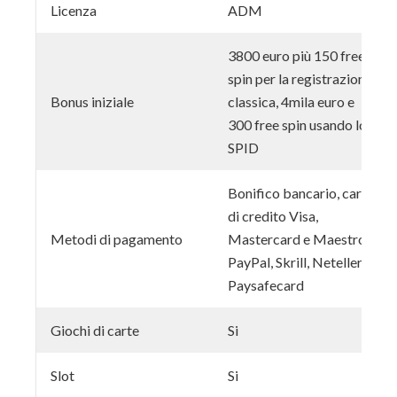
Licenza
ADM
3800 euro più 150 free
spin per la registrazione
Bonus iniziale
classica, 4mila euro e
300 free spin usando lo
SPID
Bonifico bancario, carte
di credito Visa,
Metodi di pagamento
Mastercard e Maestro,
PayPal, Skrill, Neteller,
Paysafecard
Giochi di carte
Si
Slot
Si