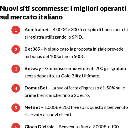
Nuovi siti scommesse: i migliori operanti
sul mercato italiano
Admiralbet
– 4.000€ e 300 free spin di bonus per chi
si registra utilizzando lo SPID.
Bet365
– Nel suo caso la proposta iniziale prevede
un bonus del 100% fino a 500€.
Betway
– Garantisce ai nuovi utenti 200 giri gratuiti
senza deposito, su Gold Blitz Ultimate.
DomusBet
– La sua offerta d’ingresso è il 50% sulle
prime tre ricariche, fino a 20 euro.
NetBet
– 1.000€ e 200 free spin: questo il benvenuto
riservato ai nuovi clienti.
Gioco Digitale
– Benvenuto fino a 2.000€ + 100