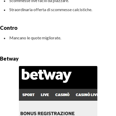
Scommesse live facili da piazzare.
Straordinaria offerta di scommesse calcistiche.
Contro
Mancano le quote migliorate.
Betway