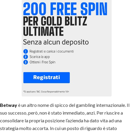
Betway
è un altro nome di spicco del gambling internazionale. Il
suo successo, però, non è stato immediato, anzi. Per riuscire a
consolidare la propria posizione l’azienda ha dato vita ad una
strategia molto accorta. In cui un posto di riguardo è stato