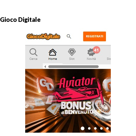
Gioco Digitale