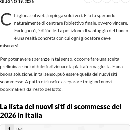
GIUGNO 19, 2026
C
hi gioca sul web, impiega soldi veri. E lo fa sperando
naturalmente di centrare l’obiettivo finale, ovvero vincere.
Farlo, però, è difficile. La posizione di vantaggio del banco
è una realtà concreta con cui ogni giocatore deve
misurarsi.
Per poter avere speranze in tal senso, occorre fare una scelta
preliminare ineludibile: individuare la piattaforma giusta. E una
buona soluzione, in tal senso, può essere quella dei nuovi siti
scommesse. A patto di riuscire a separare i migliori nuovi
bookmakers dal resto del lotto.
La lista dei nuovi siti di scommesse del
2026 in Italia
SNAI