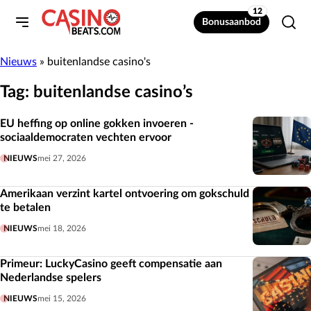
12
Bonusaanbod
Nieuws
»
buitenlandse casino's
Tag:
buitenlandse casino’s
EU heffing op online gokken invoeren -
sociaaldemocraten vechten ervoor
NIEUWS
mei 27, 2026
Amerikaan verzint kartel ontvoering om gokschuld
te betalen
NIEUWS
mei 18, 2026
Primeur: LuckyCasino geeft compensatie aan
Nederlandse spelers
NIEUWS
mei 15, 2026