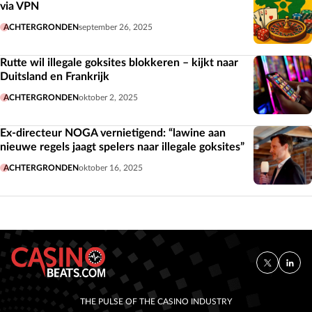
via VPN
ACHTERGRONDEN
september 26, 2025
Rutte wil illegale goksites blokkeren – kijkt naar
Duitsland en Frankrijk
ACHTERGRONDEN
oktober 2, 2025
Ex-directeur NOGA vernietigend: “lawine aan
nieuwe regels jaagt spelers naar illegale goksites”
ACHTERGRONDEN
oktober 16, 2025
THE PULSE OF THE CASINO INDUSTRY