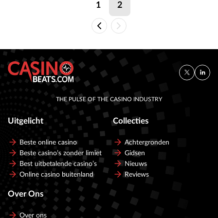
1
2
THE PULSE OF THE CASINO INDUSTRY
Uitgelicht
Collecties
Beste online casino
Achtergronden
Beste casino’s zonder limiet
Gidsen
Best uitbetalende casino’s
Nieuws
Online casino buitenland
Reviews
Over Ons
Over ons