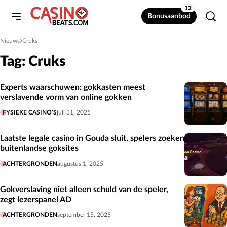
12
Bonusaanbod
Nieuws
Cruks
»
Tag:
Cruks
Experts waarschuwen: gokkasten meest
verslavende vorm van online gokken
FYSIEKE CASINO’S
juli 31, 2025
Laatste legale casino in Gouda sluit, spelers zoeken
buitenlandse goksites
ACHTERGRONDEN
augustus 1, 2025
Gokverslaving niet alleen schuld van de speler,
zegt lezerspanel AD
ACHTERGRONDEN
september 15, 2025