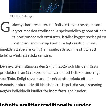
Bildkälla: Galaxsys
G
alaxsys har presenterat Infinity, ett nytt crashspel som
bryter mot den traditionella spelmodellen genom att helt
ta bort rundor och omstarter. Istället bygger spelet på en
koefficient som rör sig kontinuerligt i realtid, vilket
innebär att spelare kan gå in i spelet när som helst utan att
behöva vänta på nästa omgång.
Den nya titeln släpptes den 29 juni 2026 och blir den första
produkten från Galaxsys som använder ett helt kontinuerligt
spelflöde. Enligt utvecklaren är målet att erbjuda ett mer
dynamiskt alternativ till klassiska crashspel, där varje satsning
avgörs individuellt istället för inom fasta spelrundor.
Infinity ersätter traditionella rundor