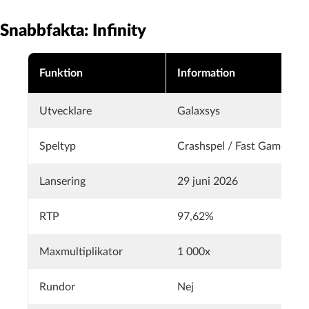
Snabbfakta: Infinity
Funktion
Information
Utvecklare
Galaxsys
Speltyp
Crashspel / Fast Game
Lansering
29 juni 2026
RTP
97,62%
Maxmultiplikator
1 000x
Rundor
Nej