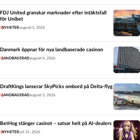
FDJ United granskar marknader efter intäktsfall
för Unibet
NYHETER
augusti 5, 2026
Danmark öppnar för nya landbaserade casinon
LANDBASERAD
augusti 4, 2026
DraftKings lanserar SkyPicks ombord på Delta-flyg
LANDBASERAD
augusti 3, 2026
BetHog stänger casinot – satsar helt på AI-dealers
NYHETER
juli 31, 2026