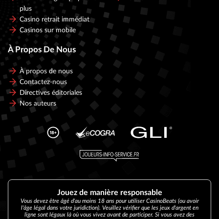
plus
Casino retrait immédiat
Casinos sur mobile
À Propos De Nous
À propos de nous
Contactez-nous
Directives éditoriales
Nos auteurs
Jouez de manière responsable
Vous devez être âgé d'au moins 18 ans pour utiliser CasinoBeats (ou avoir
l'âge légal dans votre juridiction). Veuillez vérifier que les jeux d'argent en
ligne sont légaux là où vous vivez avant de participer. Si vous avez des