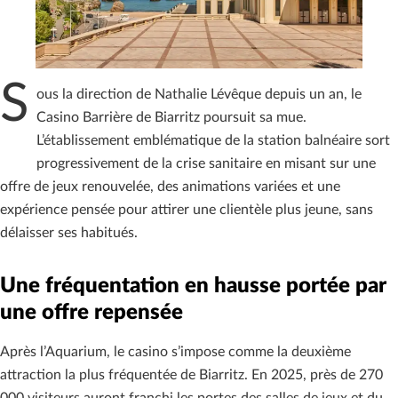
S
ous la direction de Nathalie Lévêque depuis un an, le
Casino Barrière de Biarritz poursuit sa mue.
L’établissement emblématique de la station balnéaire sort
progressivement de la crise sanitaire en misant sur une
offre de jeux renouvelée, des animations variées et une
expérience pensée pour attirer une clientèle plus jeune, sans
délaisser ses habitués.
Une fréquentation en hausse portée par
une offre repensée
Après l’Aquarium, le casino s’impose comme la deuxième
attraction la plus fréquentée de Biarritz. En 2025, près de 270