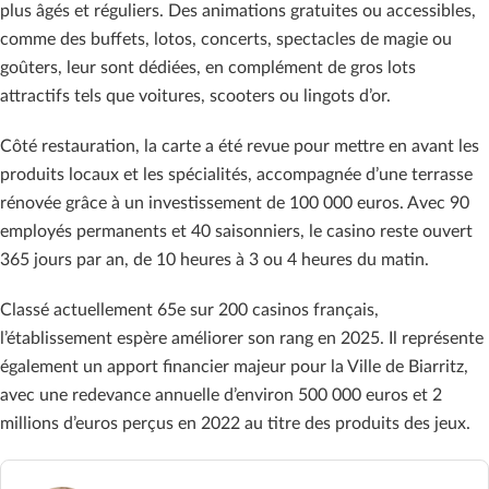
plus âgés et réguliers. Des animations gratuites ou accessibles,
comme des buffets, lotos, concerts, spectacles de magie ou
goûters, leur sont dédiées, en complément de gros lots
attractifs tels que voitures, scooters ou lingots d’or.
Côté restauration, la carte a été revue pour mettre en avant les
produits locaux et les spécialités, accompagnée d’une terrasse
rénovée grâce à un investissement de 100 000 euros. Avec 90
employés permanents et 40 saisonniers, le casino reste ouvert
365 jours par an, de 10 heures à 3 ou 4 heures du matin.
Classé actuellement 65e sur 200 casinos français,
l’établissement espère améliorer son rang en 2025. Il représente
également un apport financier majeur pour la Ville de Biarritz,
avec une redevance annuelle d’environ 500 000 euros et 2
millions d’euros perçus en 2022 au titre des produits des jeux.