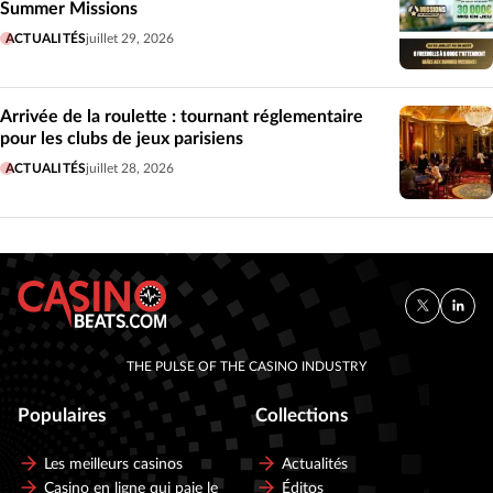
Summer Missions
ACTUALITÉS
juillet 29, 2026
Arrivée de la roulette : tournant réglementaire
pour les clubs de jeux parisiens
ACTUALITÉS
juillet 28, 2026
THE PULSE OF THE CASINO INDUSTRY
Populaires
Collections
Les meilleurs casinos
Actualités
Casino en ligne qui paie le
Éditos