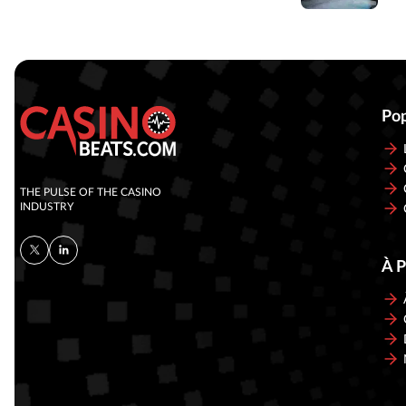
Pop
THE PULSE OF THE CASINO
INDUSTRY
À 