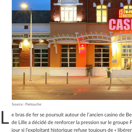
Source : Partouche
L
e bras de fer se poursuit autour de l’ancien casino de Be
de Lille a décidé de renforcer la pression sur le groupe 
jour si l’exploitant historique refuse toujours de « libér