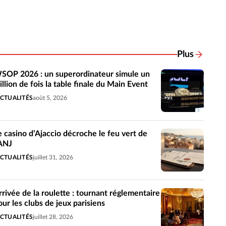
Plus
Actualités 
SOP 2026 : un superordinateur simule un
illion de fois la table finale du Main Event
CTUALITÉS
août 5, 2026
e casino d’Ajaccio décroche le feu vert de
’ANJ
CTUALITÉS
juillet 31, 2026
rrivée de la roulette : tournant réglementaire
our les clubs de jeux parisiens
CTUALITÉS
juillet 28, 2026