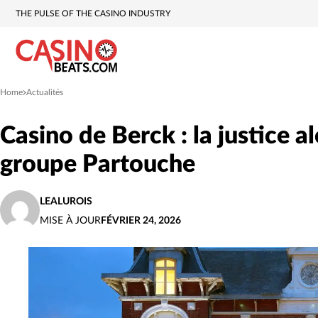
THE PULSE OF THE CASINO INDUSTRY
Home
Actualités
»
Casino de Berck : la justice al
groupe Partouche
LEALUROIS
MISE À JOUR
FÉVRIER 24, 2026