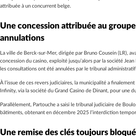
attribuée à un concurrent belge.
Une concession attribuée au groupe 
annulations
La ville de Berck-sur-Mer, dirigée par Bruno Cousein (LR), a
concession du casino, exploité jusqu’alors par la société Jean 
les consultations ont été annulées par le tribunal administratif 
À l’issue de ces revers judiciaires, la municipalité a finalem
Infinity, via la société du Grand Casino de Dinant, pour une
Parallèlement, Partouche a saisi le tribunal judiciaire de Bo
bâtiments, obtenant en décembre 2025 l’interdiction temporair
Une remise des clés toujours bloqu