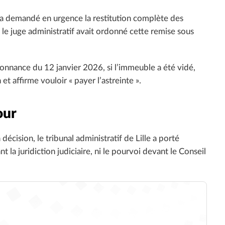
 a demandé en urgence la restitution complète des
e juge administratif avait ordonné cette remise sous
donnance du 12 janvier 2026, si l’immeuble a été vidé,
et affirme vouloir « payer l’astreinte ».
our
écision, le tribunal administratif de Lille a porté
t la juridiction judiciaire, ni le pourvoi devant le Conseil