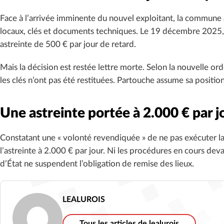
Face à l’arrivée imminente du nouvel exploitant, la commune
locaux, clés et documents techniques. Le 19 décembre 2025, l
astreinte de 500 € par jour de retard.
Mais la décision est restée lettre morte. Selon la nouvelle or
les clés n’ont pas été restituées. Partouche assume sa position 
Une astreinte portée à 2.000 € par j
Constatant une « volonté revendiquée » de ne pas exécuter la d
l’astreinte à 2.000 € par jour. Ni les procédures en cours devan
d’État ne suspendent l’obligation de remise des lieux.
LEALUROIS
Tous les articles de lealurois