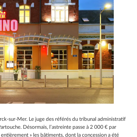
rck-sur-Mer. Le juge des référés du tribunal administratif
Partouche. Désormais, l’astreinte passe à 2 000 € par
er entièrement » les bâtiments, dont la concession a été