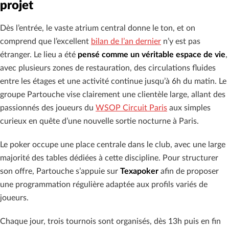
projet
Dès l’entrée, le vaste atrium central donne le ton, et on
comprend que l’excellent
bilan de l’an dernier
n’y est pas
étranger. Le lieu a été
pensé comme un véritable espace de vie
,
avec plusieurs zones de restauration, des circulations fluides
entre les étages et une activité continue jusqu’à 6h du matin. Le
groupe Partouche vise clairement une clientèle large, allant des
passionnés des joueurs du
WSOP Circuit Paris
aux simples
curieux en quête d’une nouvelle sortie nocturne à Paris.
Le poker occupe une place centrale dans le club, avec une large
majorité des tables dédiées à cette discipline. Pour structurer
son offre, Partouche s’appuie sur
Texapoker
afin de proposer
une programmation régulière adaptée aux profils variés de
joueurs.
Chaque jour, trois tournois sont organisés, dès 13h puis en fin