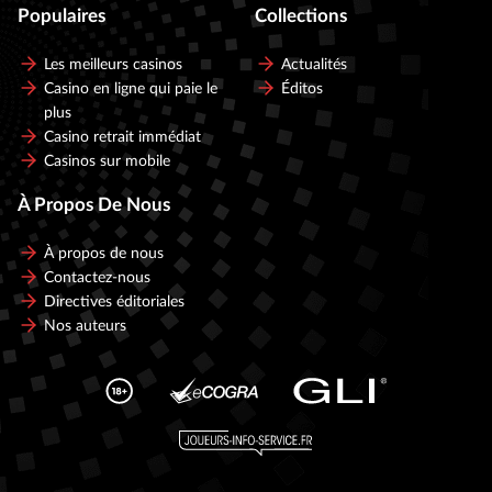
Populaires
Collections
Les meilleurs casinos
Actualités
Casino en ligne qui paie le
Éditos
plus
Casino retrait immédiat
Casinos sur mobile
À Propos De Nous
À propos de nous
Contactez-nous
Directives éditoriales
Nos auteurs