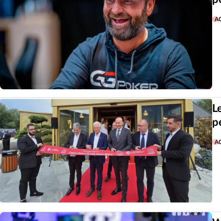
A
L
p
A