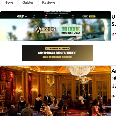
News
Guides
Reviews
U
S
A
A
r
p
A