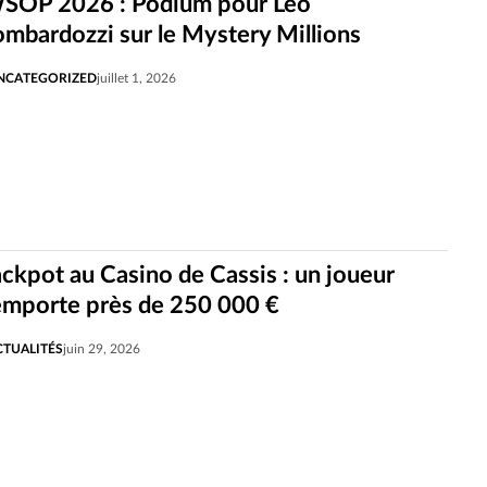
SOP 2026 : Podium pour Léo
ombardozzi sur le Mystery Millions
NCATEGORIZED
juillet 1, 2026
ackpot au Casino de Cassis : un joueur
emporte près de 250 000 €
CTUALITÉS
juin 29, 2026