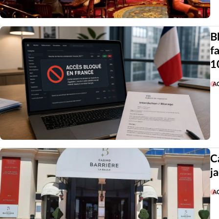
B
f
1
A
Ca
j
A