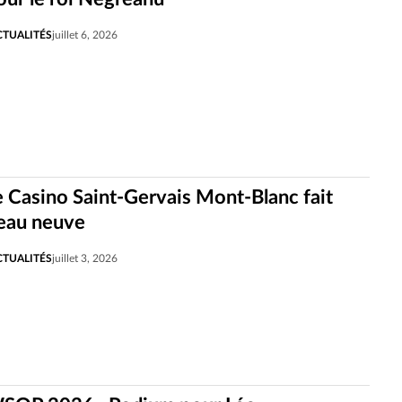
CTUALITÉS
juillet 6, 2026
e Casino Saint-Gervais Mont-Blanc fait
eau neuve
CTUALITÉS
juillet 3, 2026