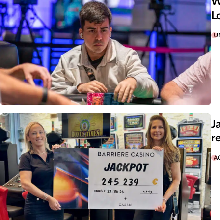
W
L
U
J
r
A