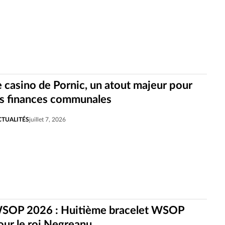
e casino de Pornic, un atout majeur pour
es finances communales
CTUALITÉS
juillet 7, 2026
SOP 2026 : Huitième bracelet WSOP
our le roi Negreanu