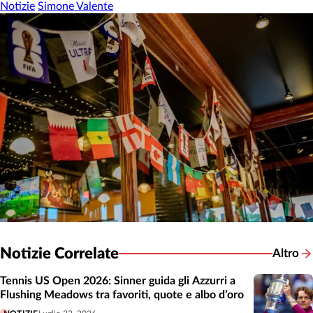
Notizie
Simone Valente
Notizie Correlate
Altro
Notizie
Tennis US Open 2026: Sinner guida gli Azzurri a
Flushing Meadows tra favoriti, quote e albo d’oro