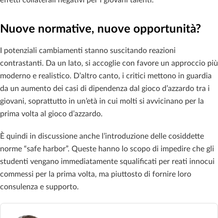
effetti collaterali negativi per i giovani talenti.
Nuove normative, nuove opportunità?
I potenziali cambiamenti stanno suscitando reazioni
contrastanti. Da un lato, si accoglie con favore un approccio più
moderno e realistico. D’altro canto, i critici mettono in guardia
da un aumento dei casi di dipendenza dal gioco d’azzardo tra i
giovani, soprattutto in un’età in cui molti si avvicinano per la
prima volta al gioco d’azzardo.
È quindi in discussione anche l’introduzione delle cosiddette
norme “safe harbor”. Queste hanno lo scopo di impedire che gli
studenti vengano immediatamente squalificati per reati innocui
commessi per la prima volta, ma piuttosto di fornire loro
consulenza e supporto.