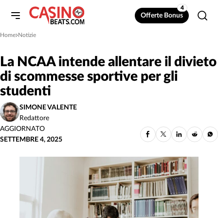
4
Offerte Bonus
Home
Notizie
»
La NCAA intende allentare il divieto
di scommesse sportive per gli
studenti
SIMONE VALENTE
Redattore
AGGIORNATO
SETTEMBRE 4, 2025