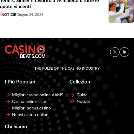
Tennis, Sinner il favorito a Wimbledon: tutte le
quote vincenti
NOTIZIE
Giugno 24, 2026
THE PULSE OF THE CASINO INDUSTRY
I Più Popolari
Collezioni
Migliori casino online AAMS
Guide
Casino online sicuri
Notizie
Migliori bonus casino
Nuovi casino online
Chi Siamo