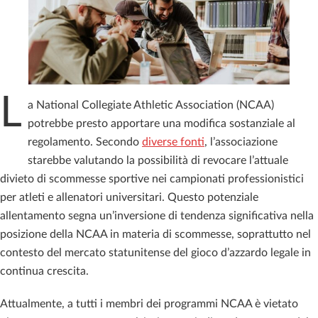
L
a National Collegiate Athletic Association (NCAA)
potrebbe presto apportare una modifica sostanziale al
regolamento. Secondo
diverse fonti
, l’associazione
starebbe valutando la possibilità di revocare l’attuale
divieto di scommesse sportive nei campionati professionistici
per atleti e allenatori universitari. Questo potenziale
allentamento segna un’inversione di tendenza significativa nella
posizione della NCAA in materia di scommesse, soprattutto nel
contesto del mercato statunitense del gioco d’azzardo legale in
continua crescita.
Attualmente, a tutti i membri dei programmi NCAA è vietato