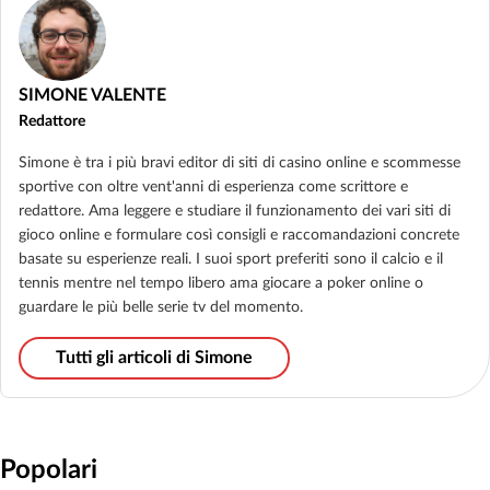
SIMONE VALENTE
Redattore
Simone è tra i più bravi editor di siti di casino online e scommesse
sportive con oltre vent'anni di esperienza come scrittore e
redattore. Ama leggere e studiare il funzionamento dei vari siti di
gioco online e formulare così consigli e raccomandazioni concrete
basate su esperienze reali. I suoi sport preferiti sono il calcio e il
tennis mentre nel tempo libero ama giocare a poker online o
guardare le più belle serie tv del momento.
Tutti gli articoli di Simone
Popolari