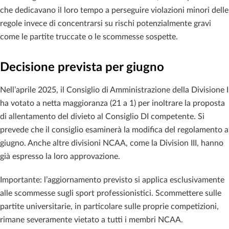
che dedicavano il loro tempo a perseguire violazioni minori delle
regole invece di concentrarsi su rischi potenzialmente gravi
come le partite truccate o le scommesse sospette.
Decisione prevista per giugno
Nell’aprile 2025, il Consiglio di Amministrazione della Divisione I
ha votato a netta maggioranza (21 a 1) per inoltrare la proposta
di allentamento del divieto al Consiglio DI competente. Si
prevede che il consiglio esaminerà la modifica del regolamento a
giugno. Anche altre divisioni NCAA, come la Division III, hanno
già espresso la loro approvazione.
Importante: l’aggiornamento previsto si applica esclusivamente
alle scommesse sugli sport professionistici. Scommettere sulle
partite universitarie, in particolare sulle proprie competizioni,
rimane severamente vietato a tutti i membri NCAA.