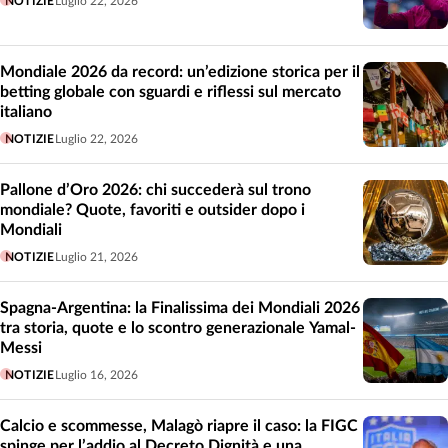
NOTIZIE
Luglio 22, 2026
Mondiale 2026 da record: un’edizione storica per il
betting globale con sguardi e riflessi sul mercato
italiano
NOTIZIE
Luglio 22, 2026
Pallone d’Oro 2026: chi succederà sul trono
mondiale? Quote, favoriti e outsider dopo i
Mondiali
NOTIZIE
Luglio 21, 2026
Spagna-Argentina: la Finalissima dei Mondiali 2026
tra storia, quote e lo scontro generazionale Yamal-
Messi
NOTIZIE
Luglio 16, 2026
Calcio e scommesse, Malagò riapre il caso: la FIGC
spinge per l’addio al Decreto Dignità e una