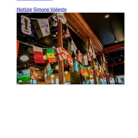
Notizie
Simone Valente