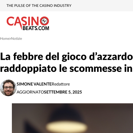
THE PULSE OF THE CASINO INDUSTRY
Home
Notizie
»
La febbre del gioco d’azzardo: 
raddoppiato le scommesse in
SIMONE VALENTE
Redattore
AGGIORNATO
SETTEMBRE 5, 2025