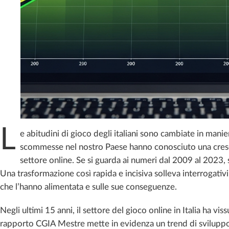
L
e abitudini di gioco degli italiani sono cambiate in mani
scommesse nel nostro Paese hanno conosciuto una crescit
settore online. Se si guarda ai numeri dal 2009 al 2023, 
Una trasformazione così rapida e incisiva solleva interrogativi 
che l’hanno alimentata e sulle sue conseguenze.
Negli ultimi 15 anni, il settore del gioco online in Italia ha vi
rapporto CGIA Mestre mette in evidenza un trend di sviluppo 