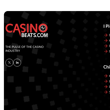
I P
THE PULSE OF THE CASINO
INDUSTRY
Chi