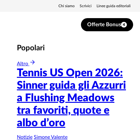
Chi siamo
Scrivici
Linee guida editoriali
Offerte Bonus
4
Popolari
Altro
Tennis US Open 2026:
Sinner guida gli Azzurri
a Flushing Meadows
tra favoriti, quote e
albo d’oro
Notizie
Simone Valente