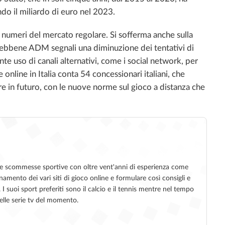
ndo il miliardo di euro nel 2023.
i numeri del mercato regolare. Si sofferma anche sulla
Sebbene ADM segnali una diminuzione dei tentativi di
ente uso di canali alternativi, come i social network, per
 online in Italia conta 54 concessionari italiani, che
 in futuro, con le nuove norme sul gioco a distanza che
ine e scommesse sportive con oltre vent'anni di esperienza come
namento dei vari siti di gioco online e formulare così consigli e
 suoi sport preferiti sono il calcio e il tennis mentre nel tempo
elle serie tv del momento.