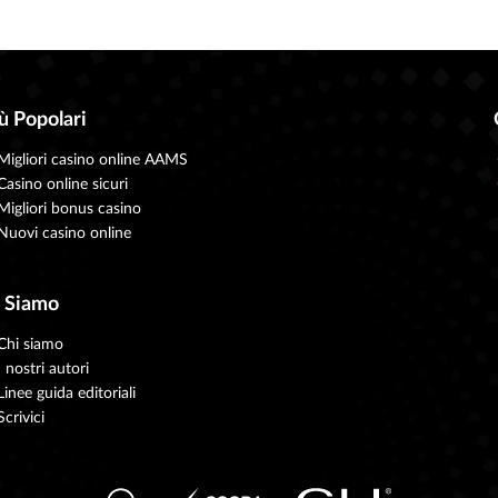
iù Popolari
Migliori casino online AAMS
Casino online sicuri
Migliori bonus casino
Nuovi casino online
 Siamo
Chi siamo
I nostri autori
Linee guida editoriali
Scrivici