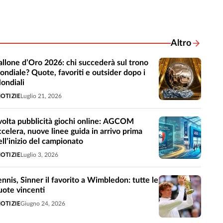
Altro
Notizie corre
allone d’Oro 2026: chi succederà sul trono
ondiale? Quote, favoriti e outsider dopo i
ondiali
OTIZIE
Luglio 21, 2026
volta pubblicità giochi online: AGCOM
ccelera, nuove linee guida in arrivo prima
ell’inizio del campionato
OTIZIE
Luglio 3, 2026
ennis, Sinner il favorito a Wimbledon: tutte le
uote vincenti
OTIZIE
Giugno 24, 2026