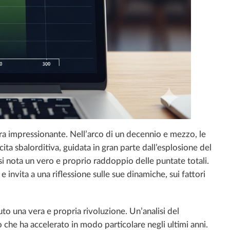
era impressionante. Nell’arco di un decennio e mezzo, le
a sbalorditiva, guidata in gran parte dall’esplosione del
si nota un vero e proprio raddoppio delle puntate totali.
e invita a una riflessione sulle sue dinamiche, sui fattori
ssuto una vera e propria rivoluzione. Un’analisi del
che ha accelerato in modo particolare negli ultimi anni.