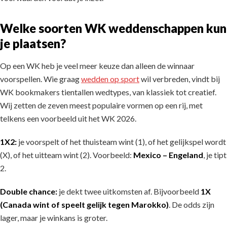
Welke soorten WK weddenschappen kun
je plaatsen?
Op een WK heb je veel meer keuze dan alleen de winnaar
voorspellen. Wie graag
wedden op sport
wil verbreden, vindt bij
WK bookmakers tientallen wedtypes, van klassiek tot creatief.
Wij zetten de zeven meest populaire vormen op een rij, met
telkens een voorbeeld uit het WK 2026.
1X2:
je voorspelt of het thuisteam wint (1), of het gelijkspel wordt
(X), of het uitteam wint (2). Voorbeeld:
Mexico – Engeland
, je tipt
2.
Double chance:
je dekt twee uitkomsten af. Bijvoorbeeld
1X
(Canada wint of speelt gelijk tegen Marokko)
. De odds zijn
lager, maar je winkans is groter.