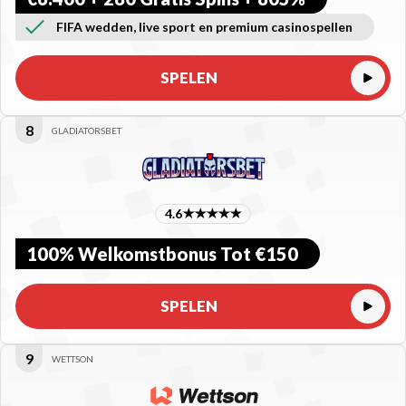
FIFA wedden, live sport en premium casinospellen
SPELEN
GLADIATORSBET
4.6
100% Welkomstbonus
Tot €150
SPELEN
WETTSON