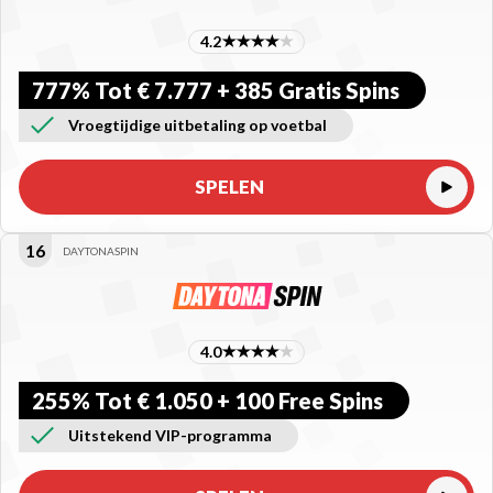
4.2
777%
Tot
€ 7.777
+ 385 Gratis Spins
Vroegtijdige uitbetaling op voetbal
SPELEN
DAYTONASPIN
4.0
255%
Tot
€ 1.050
+ 100 Free Spins
Uitstekend VIP-programma