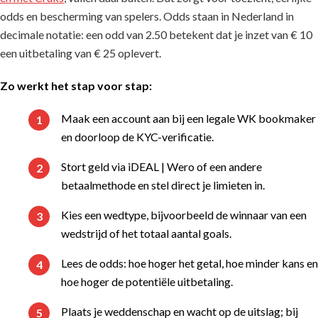
odds en bescherming van spelers. Odds staan in Nederland in
decimale notatie: een odd van 2.50 betekent dat je inzet van € 10
een uitbetaling van € 25 oplevert.
Zo werkt het stap voor stap:
Maak een account aan bij een legale WK bookmaker
en doorloop de KYC-verificatie.
Stort geld via iDEAL | Wero of een andere
betaalmethode en stel direct je limieten in.
Kies een wedtype, bijvoorbeeld de winnaar van een
wedstrijd of het totaal aantal goals.
Lees de odds: hoe hoger het getal, hoe minder kans en
hoe hoger de potentiële uitbetaling.
Plaats je weddenschap en wacht op de uitslag; bij