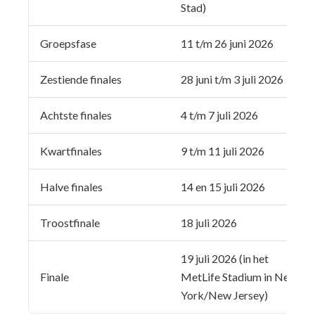
Stad)
Groepsfase
11 t/m 26 juni 2026
Zestiende finales
28 juni t/m 3 juli 2026
Achtste finales
4 t/m 7 juli 2026
Kwartfinales
9 t/m 11 juli 2026
Halve finales
14 en 15 juli 2026
Troostfinale
18 juli 2026
19 juli 2026 (in het
Finale
MetLife Stadium in New
York/New Jersey)