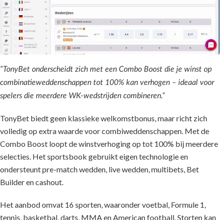
“TonyBet onderscheidt zich met een Combo Boost die je winst op
combinatieweddenschappen tot 100% kan verhogen – ideaal voor
spelers die meerdere WK-wedstrijden combineren.”
TonyBet biedt geen klassieke welkomstbonus, maar richt zich
volledig op extra waarde voor combiweddenschappen. Met de
Combo Boost loopt de winstverhoging op tot 100% bij meerdere
selecties. Het sportsbook gebruikt eigen technologie en
ondersteunt pre-match wedden, live wedden, multibets, Bet
Builder en cashout.
Het aanbod omvat 16 sporten, waaronder voetbal, Formule 1,
tennis, basketbal, darts, MMA en American football. Storten kan