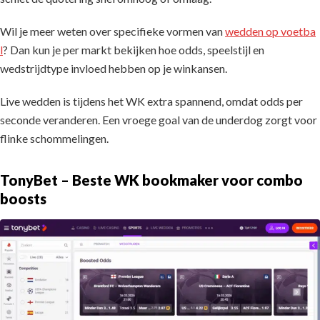
Wil je meer weten over specifieke vormen van
wedden op voetba
l
? Dan kun je per markt bekijken hoe odds, speelstijl en
wedstrijdtype invloed hebben op je winkansen.
Live wedden is tijdens het WK extra spannend, omdat odds per
seconde veranderen. Een vroege goal van de underdog zorgt voor
flinke schommelingen.
TonyBet – Beste WK bookmaker voor combo
boosts