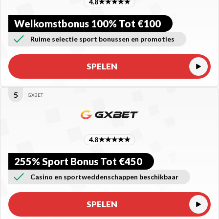
4.8
Welkomstbonus
100%
Tot
€100
Ruime selectie sport bonussen en promoties
SPELEN
GXBET
4.8
255% Sport
Bonus Tot €450
Casino en sportweddenschappen beschikbaar
SPELEN