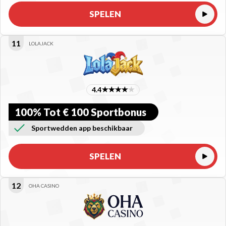
SPELEN
LOLAJACK
4.4
100%
Tot
€ 100
Sportbonus
Sportwedden app beschikbaar
SPELEN
OHA CASINO