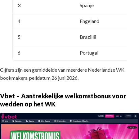
3
Spanje
4
Engeland
5
Brazilië
6
Portugal
Cijfers zijn een gemiddelde van meerdere Nederlandse WK
bookmakers, peildatum 26 juni 2026.
Vbet – Aantrekkelijke welkomstbonus voor
wedden op het WK