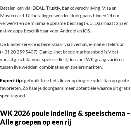
Betalen kan via iDEAL, Trustly, bankoverschrijving, Visa en
Mastercard. Uitbetalingen worden doorgaans binnen 24 uur
verwerkt en de minimale opname bedraagt € 5. Daarnaast zijn er
native apps beschikbaar voor Android en iOS.
De klantenservice is bereikbaar via livechat, e-mail en telefoon
(+31 20 259 5407). Dankzij het brede marktaanbod is Vbet
vooral geschikt voor spelers die tijdens het WK graag variëren
tussen live wedden, combinaties en spelersmarkten.
Expert tip:
gebruik free bets liever op hogere odds dan op grote
favorieten. Zo haal je doorgaans meer potentiële waarde uit gratis
speeltegoed.
WK 2026 poule indeling & speelschema –
Alle groepen op een rij