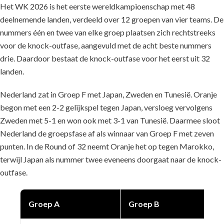
Het WK 2026 is het eerste wereldkampioenschap met 48
deelnemende landen, verdeeld over 12 groepen van vier teams. De
nummers één en twee van elke groep plaatsen zich rechtstreeks
voor de knock-outfase, aangevuld met de acht beste nummers
drie. Daardoor bestaat de knock-outfase voor het eerst uit 32
landen.
Nederland zat in Groep F met Japan, Zweden en Tunesië. Oranje
begon met een 2-2 gelijkspel tegen Japan, versloeg vervolgens
Zweden met 5-1 en won ook met 3-1 van Tunesië. Daarmee sloot
Nederland de groepsfase af als winnaar van Groep F met zeven
punten. In de Round of 32 neemt Oranje het op tegen Marokko,
terwijl Japan als nummer twee eveneens doorgaat naar de knock-
outfase.
Groep A
Groep B