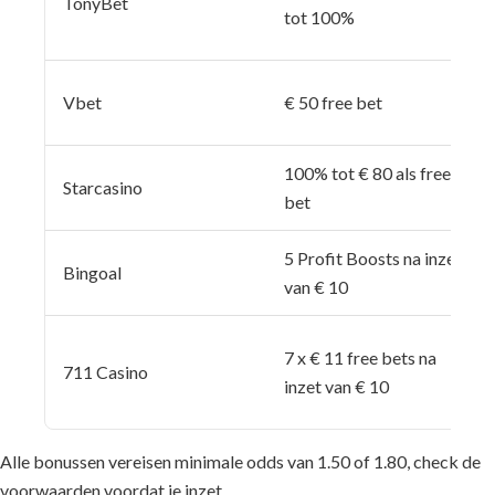
TonyBet
tot 100%
Vbet
€ 50 free bet
100% tot € 80 als free
Starcasino
bet
5 Profit Boosts na inzet
Bingoal
van € 10
7 x € 11 free bets na
711 Casino
inzet van € 10
Alle bonussen vereisen minimale odds van 1.50 of 1.80, check de
voorwaarden voordat je inzet.