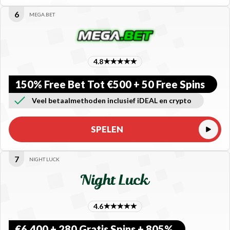
MEGA.BET
4.8
150% Free Bet Tot
€500 + 50 Free Spins
Veel betaalmethoden inclusief iDEAL en crypto
SPELEN
NIGHT LUCK
4.6
€6.400
+
280 Gratis Spins
+ 805%