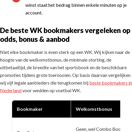
winst staat het bedrag binnen enkele minuten op je
account.
De beste WK bookmakers vergeleken op
odds, bonus & aanbod
Niet elke bookmaker is even sterk op een WK. Wij kijken naar de
hoogte van de welkomstbonus, de minimale storting, de
uitbetaaltijd, de breedte van het sportsbook en de beschikbare
promoties tijdens grote toernooien. Op basis daarvan vergelijken
wij vijf legale aanbieders die terugkomen bij
beste bookmakers in
Nederland
voor wedden op voetbal WK.
Bookmaker
Welkomstbonus
Geen, wel Combo Boost