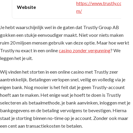
https://www.trustly.co
Website
m/
Je hebt waarschijnlijk wel in de gaten dat Trustly Group AB
gokken een stukje eenvoudiger maakt. Niet voor niets maken
ruim 20 miljoen mensen gebruik van deze optie. Maar hoe werkt
Trustly nu exact in een online
casino zonder vergunning
? We
leggen het je uit.
Wij vinden het storten in een online casino met Trustly zeer
aantrekkelijk. Betalingen verlopen snel, veilig en volledig via je
eigen bank. Nog mooier is het feit dat je geen Trustly-account
hoeft aan te maken. Het enige wat je hoeft te doen is Trustly
selecteren als betaalmethode, je bank aanvinken, inloggen met je
bankgegevens en de betaling vervolgens te bevestigen. Hierna
staat je storting binnen no-time op je account. Zonder ook maar
een cent aan transactiekosten te betalen.