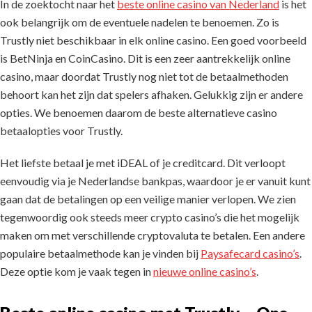
In de zoektocht naar het
beste online casino van Nederland
is het
ook belangrijk om de eventuele nadelen te benoemen. Zo is
Trustly niet beschikbaar in elk online casino. Een goed voorbeeld
is BetNinja en CoinCasino. Dit is een zeer aantrekkelijk online
casino, maar doordat Trustly nog niet tot de betaalmethoden
behoort kan het zijn dat spelers afhaken. Gelukkig zijn er andere
opties. We benoemen daarom de beste alternatieve casino
betaalopties voor Trustly.
Het liefste betaal je met iDEAL of je creditcard. Dit verloopt
eenvoudig via je Nederlandse bankpas, waardoor je er vanuit kunt
gaan dat de betalingen op een veilige manier verlopen. We zien
tegenwoordig ook steeds meer crypto casino’s die het mogelijk
maken om met verschillende cryptovaluta te betalen. Een andere
populaire betaalmethode kan je vinden bij
Paysafecard casino’s
.
Deze optie kom je vaak tegen in
nieuwe online casino’s
.