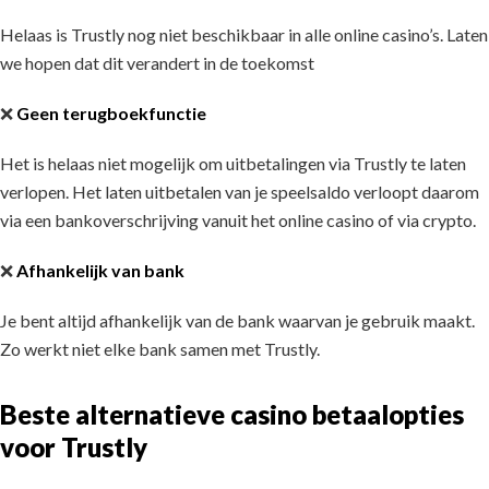
Helaas is Trustly nog niet beschikbaar in alle online casino’s. Laten
we hopen dat dit verandert in de toekomst
❌
Geen terugboekfunctie
Het is helaas niet mogelijk om uitbetalingen via Trustly te laten
verlopen. Het laten uitbetalen van je speelsaldo verloopt daarom
via een bankoverschrijving vanuit het online casino of via crypto.
❌
Afhankelijk van bank
Je bent altijd afhankelijk van de bank waarvan je gebruik maakt.
Zo werkt niet elke bank samen met Trustly.
Beste alternatieve casino betaalopties
voor Trustly