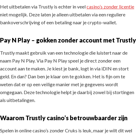
Het uitbetalen via Trustly is echter in veel
casino’s zonder licentie
niet mogelijk. Deze laten je alleen uitbetalen via een reguliere
bankoverschrijving of een betaling naar je crypto-wallet.
Pay N Play – gokken zonder account met Trustly
Trustly maakt gebruik van een technologie die luistert naar de
naam Pay N Play. Via Pay N Play speel je direct zonder een
account aan te maken. Je kiest je bank, logt in via iDIN en stort
geld. En dan? Dan ben je klaar om te gokken. Het is fijn om te
weten dat er op een veilige manier met je gegevens wordt
omgegaan. Deze technologie helpt je daarbij zowel bij stortingen
als uitbetalingen.
Waarom Trustly casino’s betrouwbaarder zijn
Spelen in online casino’s zonder Cruks is leuk, maar je wilt dit wel