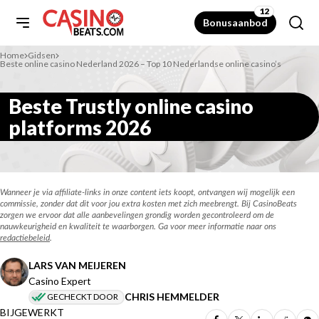
12
Bonusaanbod
Home
Gidsen
»
»
Beste online casino Nederland 2026 – Top 10 Nederlandse online casino’s
Beste Trustly online casino
platforms 2026
Wanneer je via affiliate-links in onze content iets koopt, ontvangen wij mogelijk een
commissie, zonder dat dit voor jou extra kosten met zich meebrengt. Bij CasinoBeats
zorgen we ervoor dat alle aanbevelingen grondig worden gecontroleerd om de
nauwkeurigheid en kwaliteit te waarborgen. Ga voor meer informatie naar ons
redactiebeleid
.
LARS VAN MEIJEREN
Casino Expert
CHRIS HEMMELDER
GECHECKT DOOR
BIJGEWERKT