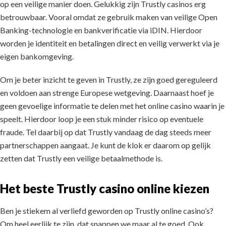
op een veilige manier doen. Gelukkig zijn Trustly casinos erg
betrouwbaar. Vooral omdat ze gebruik maken van veilige Open
Banking-technologie en bankverificatie via iDIN. Hierdoor
worden je identiteit en betalingen direct en veilig verwerkt via je
eigen bankomgeving.
Om je beter inzicht te geven in Trustly, ze zijn goed gereguleerd
en voldoen aan strenge Europese wetgeving. Daarnaast hoef je
geen gevoelige informatie te delen met het online casino waarin je
speelt. Hierdoor loop je een stuk minder risico op eventuele
fraude. Tel daarbij op dat Trustly vandaag de dag steeds meer
partnerschappen aangaat. Je kunt de klok er daarom op gelijk
zetten dat Trustly een veilige betaalmethode is.
Het beste Trustly casino online kiezen
Ben je stiekem al verliefd geworden op Trustly online casino’s?
Om heel eerlijk te zijn, dat snappen we maar al te goed. Ook