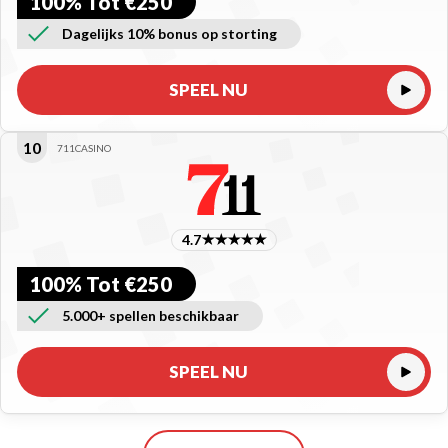
100%
Tot
€250
Dagelijks 10% bonus op storting
SPEEL NU
711CASINO
4.7
100%
Tot
€250
5.000+ spellen beschikbaar
SPEEL NU