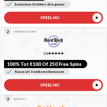
Exclusieve Gridders dice games
SPEEL NU
HARDROCK CASINO
5.0
100%
Tot
€100
Of 250 Free Spins
Keuze uit 3 welkomstbonussen
SPEEL NU
GETLUCKY