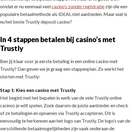
omdat er nu eenmaal veel
casino’s zonder registratie
zijn die een
populaire betaalmethode als iDEAL niet aanbieden. Maar wat is
nu het beste Trustly deposit casino?
In 4 stappen betalen bij casino’s met
Trustly
Ben jij klaar voor je eerste betaling in een online casino met
Trustly? Dan geven we je graag een stappenplan. Zo werkt het
storten met Trustly:
Stap 1: Kies een casino met Trustly
Het begint met het bepalen in welk van de vele Trustly online
casinos je wilt spelen. Zoek daarom de juiste aanbieder en check
of ze betalingen en opnames via Trustly accepteren. Dit is
eenvoudig te herkennen aan het logo van Trustly. De logo’s van de
verschillende betaalmogelijkheden zijn vaak onderaan de