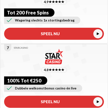
4.9
Tot
200
Free Spins
Wagering slechts 1x stortingsbedrag
SPEEL NU
STARCASINO
4.8
100%
Tot
€250
Dubbele welkomstbonus casino én live
SPEEL NU