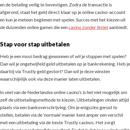
en de betaling veilig te bevestigen. Zodra de transactie is
afgerond, staat het geld direct klaar op je online casino-account
en kun je meteen beginnen met spelen. Succes met het kiezen uit
de duizenden online games die een
casino zonder limiet
aanbiedt.
Stap voor stap uitbetalen
Heb je een mooi bedrag gewonnen of wil je stoppen met spelen?
Dan wil je ongetwijfeld geld uitbetalen op je bankrekening. Heb je
daarbij via Trustly geld gestort? Dan wil je deze winsten
waarschijnlijk ook via deze manier laten uitbetalen.
In veel van de Nederlandse online casino’s is het niet mogelijk om
zelf de uitbetalingsmethode te kiezen. Uitbetalingen vinden altijd
plaats via een bankoverschrijving. Om je enigszins gerust te
stellen, betalen via de ‘normale’ manier kent amper een verschil
met een uitbetaling via de beste Trustly casinos. Het zorgt
simpelweg voor hetzelfde resultaat. En dat is dat jouw winst veilig