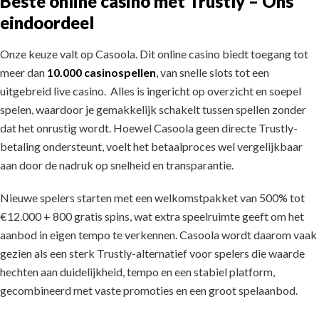
Beste online casino met Trustly – Ons
eindoordeel
Onze keuze valt op Casoola. Dit online casino biedt toegang tot
meer dan
10.000 casinospellen
, van snelle slots tot een
uitgebreid live casino. Alles is ingericht op overzicht en soepel
spelen, waardoor je gemakkelijk schakelt tussen spellen zonder
dat het onrustig wordt. Hoewel Casoola geen directe Trustly-
betaling ondersteunt, voelt het betaalproces wel vergelijkbaar
aan door de nadruk op snelheid en transparantie.
Nieuwe spelers starten met een welkomstpakket van 500% tot
€12.000 + 800 gratis spins, wat extra speelruimte geeft om het
aanbod in eigen tempo te verkennen. Casoola wordt daarom vaak
gezien als een sterk Trustly-alternatief voor spelers die waarde
hechten aan duidelijkheid, tempo en een stabiel platform,
gecombineerd met vaste promoties en een groot spelaanbod.