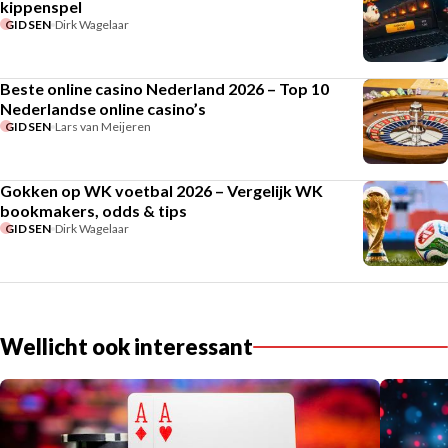
kippenspel
GIDSEN
Dirk Wagelaar
Beste online casino Nederland 2026 – Top 10
Nederlandse online casino’s
GIDSEN
Lars van Meijeren
Gokken op WK voetbal 2026 – Vergelijk WK
bookmakers, odds & tips
GIDSEN
Dirk Wagelaar
Wellicht ook interessant