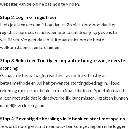
websites van de online casino’s te vinden.
Stap 2: Log in of registreer
Heb je al een account? Log dan in. Zo niet, doorloop dan het
registratieproces en activeer je account door je gegevens te
verifiëren. Vergeet daarbij uiteraard niet om de beste
welkomstbonussen te claimen.
Stap 3: Selecteer Trustly en bepaal de hoogte van je eerste
storting
Ga naar de betaalpagina van het casino, kies Trustly als
betaalmethode en vul het gewenste stortingsbedrag in. Houd
rekening met de minimale en maximale limieten. Speel uiteraard
alleen met geld dat je daadwerkelijk kunt missen. Inzetten kunnen
namelijk verloren gaan.
Stap 4: Bevestig de betaling via je bank en start met spelen
Je wordt doorgestuurd naar jouw bankomgeving om in te loggen