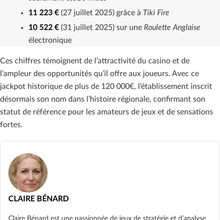
11 223 €
(27 juillet 2025) grâce à
Tiki Fire
10 522 €
(31 juillet 2025) sur une
Roulette Anglaise
électronique
Ces chiffres témoignent de l’attractivité du casino et de
l’ampleur des opportunités qu’il offre aux joueurs. Avec ce
jackpot historique de plus de 120 000€, l’établissement inscrit
désormais son nom dans l’histoire régionale, confirmant son
statut de référence pour les amateurs de jeux et de sensations
fortes.
CLAIRE BÉNARD
Claire Bénard est une passionnée de jeux de stratégie et d’analyse