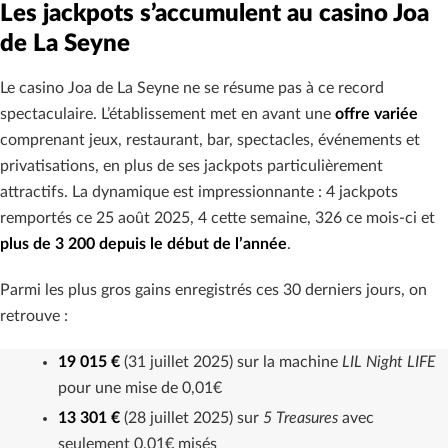
Les jackpots s’accumulent au casino Joa
de La Seyne
Le casino Joa de La Seyne ne se résume pas à ce record
spectaculaire. L’établissement met en avant une
offre variée
comprenant jeux, restaurant, bar, spectacles, événements et
privatisations, en plus de ses jackpots particulièrement
attractifs. La dynamique est impressionnante : 4 jackpots
remportés ce 25 août 2025, 4 cette semaine, 326 ce mois-ci et
plus de 3 200 depuis le début de l’année
.
Parmi les plus gros gains enregistrés ces 30 derniers jours, on
retrouve :
19 015 €
(31 juillet 2025) sur la machine
LIL Night LIFE
pour une mise de 0,01€
13 301 €
(28 juillet 2025) sur
5 Treasures
avec
seulement 0,01€ misés