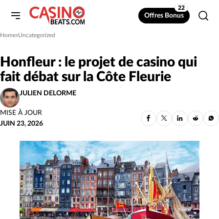
22
Offres Bonus
Home
Uncategorized
»
Honfleur : le projet de casino qui
fait débat sur la Côte Fleurie
JULIEN DELORME
MISE À JOUR
JUIN 23, 2026