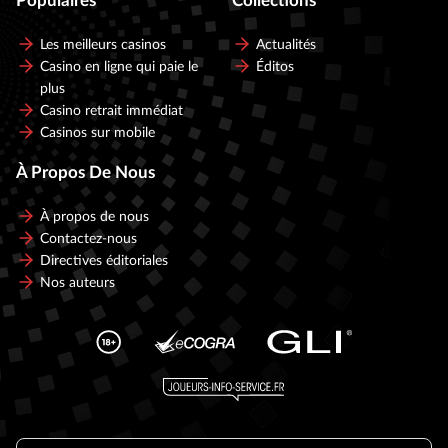
Populaires
Collections
Les meilleurs casinos
Actualités
Casino en ligne qui paie le
Éditos
plus
Casino retrait immédiat
Casinos sur mobile
À Propos De Nous
À propos de nous
Contactez-nous
Directives éditoriales
Nos auteurs