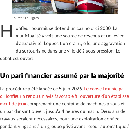
Source : Le Figaro
H
onfleur pourrait se doter d’un casino d’ici 2030. La
municipalité y voit une source de revenus et un levier
d’attractivité. L’opposition craint, elle, une aggravation
du surtourisme dans une ville déjà sous pression. Le
débat est ouvert.
Un pari financier assumé par la majorité
La procédure a été lancée ce 5 juin 2026.
Le conseil municipal
d’Honfleur a rendu un avis favorable à l’ouverture d’un établisse
ment de jeux
comprenant une centaine de machines à sous et
un bar dansant ouvert jusqu’à 4 heures du matin. Deux ans de
travaux seraient nécessaires, pour une exploitation confiée
pendant vingt ans à un groupe privé avant retour automatique à