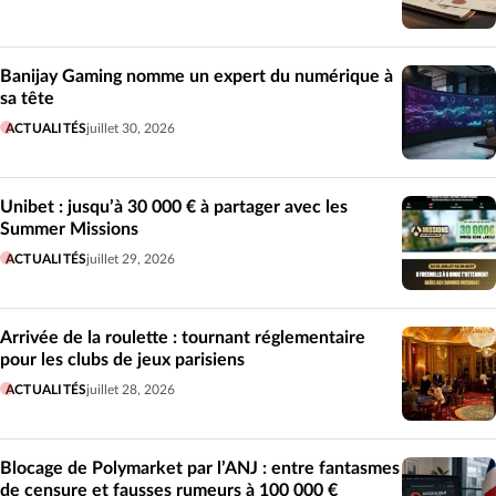
Banijay Gaming nomme un expert du numérique à
sa tête
ACTUALITÉS
juillet 30, 2026
Unibet : jusqu’à 30 000 € à partager avec les
Summer Missions
ACTUALITÉS
juillet 29, 2026
Arrivée de la roulette : tournant réglementaire
pour les clubs de jeux parisiens
ACTUALITÉS
juillet 28, 2026
Blocage de Polymarket par l’ANJ : entre fantasmes
de censure et fausses rumeurs à 100 000 €