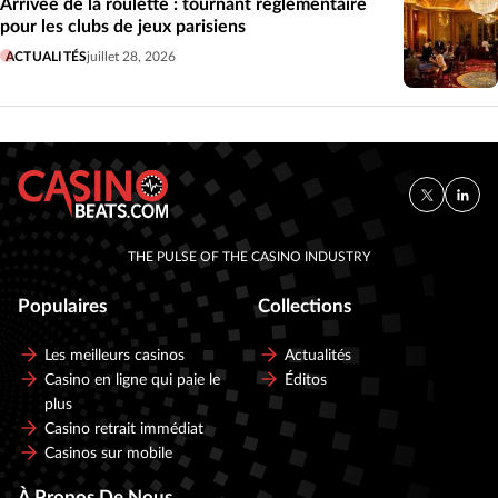
Arrivée de la roulette : tournant réglementaire
pour les clubs de jeux parisiens
ACTUALITÉS
juillet 28, 2026
THE PULSE OF THE CASINO INDUSTRY
Populaires
Collections
Les meilleurs casinos
Actualités
Casino en ligne qui paie le
Éditos
plus
Casino retrait immédiat
Casinos sur mobile
À Propos De Nous