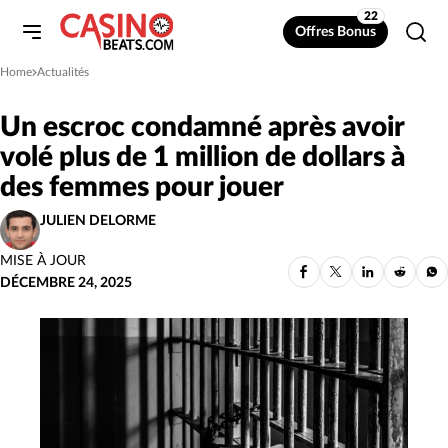
22
Offres Bonus
Home
Actualités
»
Un escroc condamné après avoir
volé plus de 1 million de dollars à
des femmes pour jouer
JULIEN DELORME
MISE À JOUR
DÉCEMBRE 24, 2025