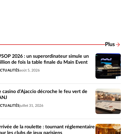
Plus
Actualités 
SOP 2026 : un superordinateur simule un
illion de fois la table finale du Main Event
CTUALITÉS
août 5, 2026
e casino d’Ajaccio décroche le feu vert de
’ANJ
CTUALITÉS
juillet 31, 2026
rrivée de la roulette : tournant réglementaire
our les clubs de jeux parisiens