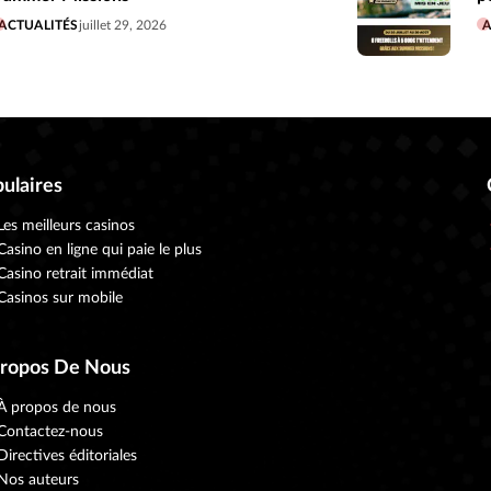
ACTUALITÉS
juillet 29, 2026
A
ulaires
Les meilleurs casinos
Casino en ligne qui paie le plus
Casino retrait immédiat
Casinos sur mobile
Propos De Nous
À propos de nous
Contactez-nous
Directives éditoriales
Nos auteurs