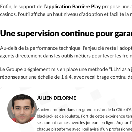
Enfin, le support de l’
application Barrière Play
propose une as
casinos, l’outil affiche un haut niveau d’adoption et facilite la
Une supervision continue pour garant
Au-delà de la performance technique, l’enjeu clé reste l’adopti
agents directement dans les outils métiers pour lever les frein
Le Groupe a également mis en place une méthode “LLM as a j
réponses sur une échelle de 1 à 4, avec recalibrage continu 
JULIEN DELORME
Ancien croupier dans un grand casino de la Côte d’Az
blackjack et de roulette. Fort de cette expérience terr
ses connaissances avec les joueurs en ligne. Aujourd’
chaque plateforme avec l’œil avisé d’un professionnel