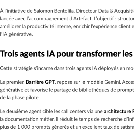
À l’initiative de Salomon Bentolila, Directeur Data & Acquisit
lancée avec l’accompagnement d’Artefact. L’objectif : structure
améliorer la productivité interne, enrichir l’expérience client
l’IA générative.
Trois agents IA pour transformer les
Cette stratégie s’incarne dans trois agents IA déployés en mod
Le premier,
Barrière GPT
, repose sur le modèle Gemini. Accessi
générative et favorise le partage de bibliothèques de prompt
de la phase pilote.
Le deuxième agent cible les call centers via une
architecture
la documentation métier, il réduit le temps de recherche d’inf
plus de 1 000 prompts générés et un excellent taux de satisfa