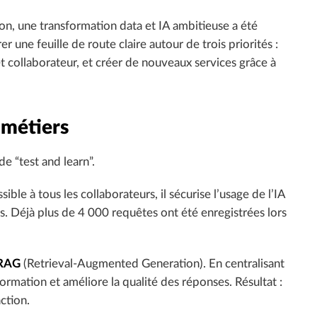
ion, une transformation data et IA ambitieuse a été
r une feuille de route claire autour de trois priorités :
 et collaborateur, et créer de nouveaux services grâce à
 métiers
e “test and learn”.
ble à tous les collaborateurs, il sécurise l’usage de l’IA
s. Déjà plus de 4 000 requêtes ont été enregistrées lors
 RAG
(Retrieval-Augmented Generation). En centralisant
ormation et améliore la qualité des réponses. Résultat :
ction.