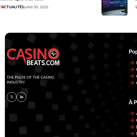
ACTUALITÉS
juillet 30, 2026
Pop
THE PULSE OF THE CASINO
INDUSTRY
À 