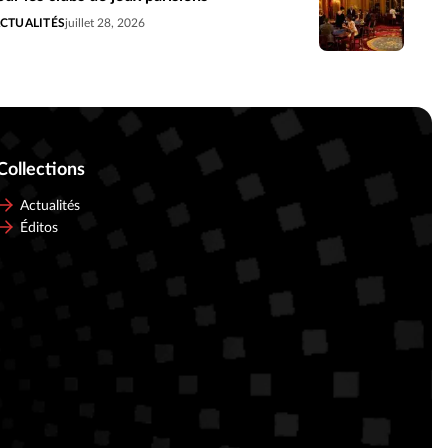
CTUALITÉS
juillet 28, 2026
Collections
Actualités
Éditos