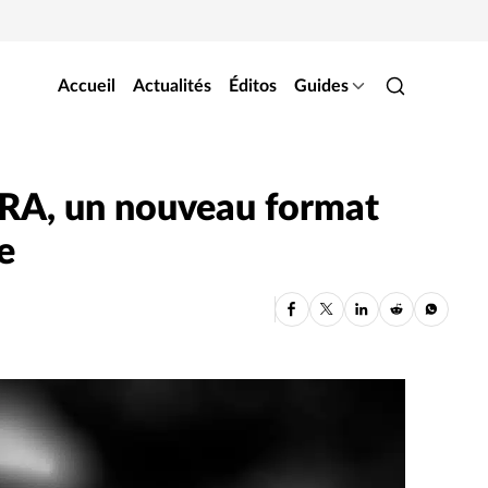
Accueil
Actualités
Éditos
Guides
RA, un nouveau format
e