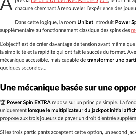
A
près la
fusion d’Unibet avec Parions Sport
, le format 
chacune cherchant à renouveler l’expérience des joueurs
Dans cette logique, la room
Unibet
introduit
Power S
supplémentaire au fonctionnement classique des spins des
me
L’objectif est de créer davantage de tension avant même que 
la simplicité et la rapidité qui ont fait le succès du format.
mécanique accessible, mais capable de
transformer une parti
quelques secondes…
Une mécanique basée sur une opport
🏆
Power Spin EXTRA
repose sur un principe simple. La fon
uniquement
lorsque le multiplicateur du jackpot initial affi
propose aux trois joueurs de payer un droit d’entrée supplém
Si les trois participants acceptent cette option, un second ja