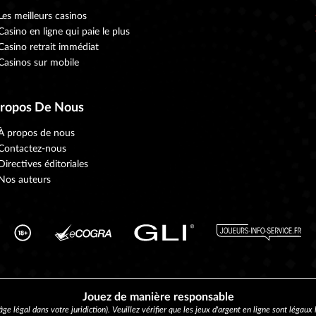
Les meilleurs casinos
Casino en ligne qui paie le plus
Casino retrait immédiat
Casinos sur mobile
Propos De Nous
À propos de nous
Contactez-nous
Directives éditoriales
Nos auteurs
Jouez de manière responsable
ge légal dans votre juridiction). Veuillez vérifier que les jeux d'argent en ligne sont légaux