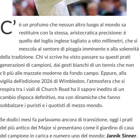
C’
è un profumo che nessun altro luogo al mondo sa
restituire con la stessa, aristocratica precisione: è
quello del loglio inglese tagliato a otto millimetri, che si
mescola al sentore di pioggia imminente e alla solennità
della tradizione. Chi vi scrive ha visto passare su questi prati
generazioni di campioni, dai gesti bianchi di un tennis che non
c’è più alle mazzate moderne da fondo campo. Eppure, alla
vigilia dell’edizione 2026 di Wimbledon, l’atmosfera che si
respira tra i viali di Church Road ha il sapore inedito di un
cambio d’epoca definitivo, ma con dinamiche che fanno
sobbalzare i puristi e i quotisti di mezzo mondo.
Se dodici mesi fa parlavamo ancora di transizione, oggi i prati
del più antico dei Major si presentano come il giardino di casa
del campione in carica e numero uno del mondo:
Jannik Sinner
.