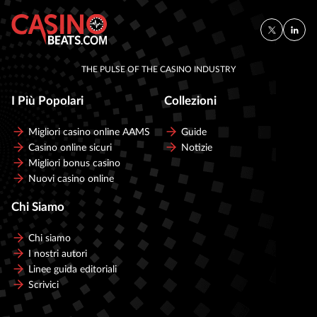
THE PULSE OF THE CASINO INDUSTRY
I Più Popolari
Collezioni
Migliori casino online AAMS
Guide
Casino online sicuri
Notizie
Migliori bonus casino
Nuovi casino online
Chi Siamo
Chi siamo
I nostri autori
Linee guida editoriali
Scrivici