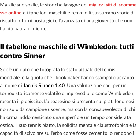
Ma alle sue spalle, le storiche lavagne dei
migliori siti di scomme
sse online
e i tabelloni maschili e femminili sussurrano storie di
riscatto, ritorni nostalgici e l’avanzata di una gioventù che non
ha più paura di niente.
Il tabellone maschile di Wimbledon: tutti
contro Sinner
Se c’è un dato che fotografa lo stato attuale del tennis
mondiale, è la quota che i bookmaker hanno stampato accanto
al nome di
Jannik Sinner: 1.40
. Una valutazione che, per un
torneo storicamente volatile e imprevedibile come Wimbledon,
rasenta il plebiscito. L’altoatesino si presenta sui prati londinesi
non solo da campione uscente, ma con la consapevolezza di chi
ha ormai addomesticato una superficie un tempo considerata
ostica. Il suo tennis piatto, la solidità mentale claustrofobica e la
capacità di scivolare sull’erba come fosse cemento lo rendono il