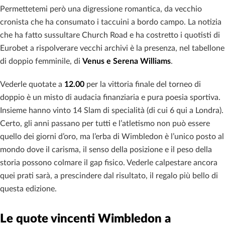
Permettetemi però una digressione romantica, da vecchio
cronista che ha consumato i taccuini a bordo campo. La notizia
che ha fatto sussultare Church Road e ha costretto i quotisti di
Eurobet a rispolverare vecchi archivi è la presenza, nel tabellone
di doppio femminile, di
Venus e Serena Williams
.
Vederle quotate a
12.00
per la vittoria finale del torneo di
doppio è un misto di audacia finanziaria e pura poesia sportiva.
Insieme hanno vinto 14 Slam di specialità (di cui 6 qui a Londra).
Certo, gli anni passano per tutti e l’atletismo non può essere
quello dei giorni d’oro, ma l’erba di Wimbledon è l’unico posto al
mondo dove il carisma, il senso della posizione e il peso della
storia possono colmare il gap fisico. Vederle calpestare ancora
quei prati sarà, a prescindere dal risultato, il regalo più bello di
questa edizione.
Le quote vincenti Wimbledon a