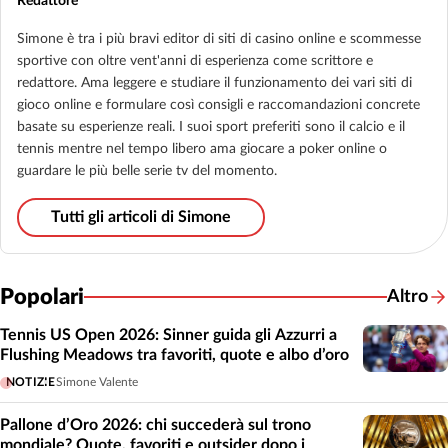
Redattore
Simone è tra i più bravi editor di siti di casino online e scommesse
sportive con oltre vent'anni di esperienza come scrittore e
redattore. Ama leggere e studiare il funzionamento dei vari siti di
gioco online e formulare così consigli e raccomandazioni concrete
basate su esperienze reali. I suoi sport preferiti sono il calcio e il
tennis mentre nel tempo libero ama giocare a poker online o
guardare le più belle serie tv del momento.
Tutti gli articoli di Simone
Popolari
Altro
Tennis US Open 2026: Sinner guida gli Azzurri a
Flushing Meadows tra favoriti, quote e albo d’oro
NOTIZIE
Simone Valente
Pallone d’Oro 2026: chi succederà sul trono
mondiale? Quote, favoriti e outsider dopo i