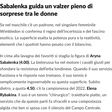
Sabalenka guida un valzer pieno di
sorprese tra le donne
Se nel maschile c’è un padrone, nel singolare femminile
Wimbledon si conferma il regno dell’incertezza e del fascino
esotico. La superficie esalta la potenza pura e la reattività,
elementi che i quotisti hanno pesato con il bilancino.
In cima alla lavagna dei favoriti si staglia la figura di
Aryna
Sabalenka (4.00)
. La bielorussa ha nel motore i cavalli giusti per
sfondare la resistenza dell’erba londinese. Quando il suo servizio
funziona e le risposte non tremano, il suo tennis è
semplicemente ingovernabile su questa superficie. Subito
dietro, a quota
4.50
, c’è la campionessa del 2022,
Elena
Rybakina
. Il suo è un tennis “chirurgico”: traiettorie piatte, un
servizio che da queste parti fa sfracelli e una compostezza
algida che ben si sposa con il silenzio del Campo Centrale.