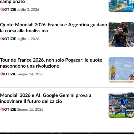
campionato
NOTIZIE
Luglio 3, 2026
Quote Mondiali 2026: Francia e Argentina guidano
la corsa alla finalissima
NOTIZIE
Luglio 1, 2026
Tour de France 2026, non solo Pogacar: le quote
nascondono una rivoluzione
NOTIZIE
Giugno 24, 2026
Mondiali 2026 e AI: Google Gemini prova a
indovinare il futuro del calcio
NOTIZIE
Giugno 15, 2026