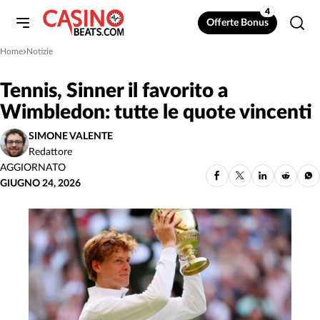
4
Offerte Bonus
Home
Notizie
»
Tennis, Sinner il favorito a
Wimbledon: tutte le quote vincenti
SIMONE VALENTE
Redattore
AGGIORNATO
GIUGNO 24, 2026