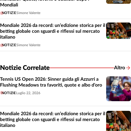
Mondiali
NOTIZIE
Simone Valente
Mondiale 2026 da record: un’edizione storica per il
betting globale con sguardi e riflessi sul mercato
italiano
NOTIZIE
Simone Valente
Notizie Correlate
Altro
Notizie
Tennis US Open 2026: Sinner guida gli Azzurri a
Flushing Meadows tra favoriti, quote e albo d’oro
NOTIZIE
Luglio 22, 2026
Mondiale 2026 da record: un’edizione storica per il
betting globale con sguardi e riflessi sul mercato
italiano