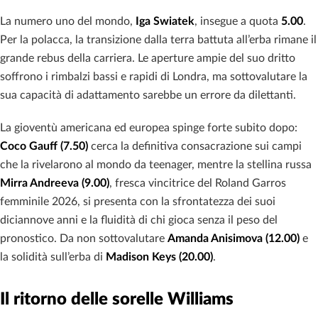
La numero uno del mondo,
Iga Swiatek
, insegue a quota
5.00
.
Per la polacca, la transizione dalla terra battuta all’erba rimane il
grande rebus della carriera. Le aperture ampie del suo dritto
soffrono i rimbalzi bassi e rapidi di Londra, ma sottovalutare la
sua capacità di adattamento sarebbe un errore da dilettanti.
La gioventù americana ed europea spinge forte subito dopo:
Coco Gauff (7.50)
cerca la definitiva consacrazione sui campi
che la rivelarono al mondo da teenager, mentre la stellina russa
Mirra Andreeva (9.00)
, fresca vincitrice del Roland Garros
femminile 2026, si presenta con la sfrontatezza dei suoi
diciannove anni e la fluidità di chi gioca senza il peso del
pronostico. Da non sottovalutare
Amanda Anisimova (12.00)
e
la solidità sull’erba di
Madison Keys (20.00)
.
Il ritorno delle sorelle Williams