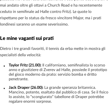
mai andato oltre gli ottavi a Church Road e ha recentemente
ceduto in semifinale ad Halle contro Fritz). Le quote lo
rispettano per lo status da fresco vincitore Major, ma i prati
londinesi saranno un esame severissimo.
Le mine vaganti sui prati
Dietro i tre grandi favoriti, il tennis da erba mette in mostra gli
specialisti della velocità:
Taylor Fritz (21.00):
Il californiano, semifinalista lo scorso
anno e giustiziere di Zverev ad Halle, possiede il prototipo
del gioco moderno da prato: servizio bomba e dritto
penetrante.
Jack Draper (26.00):
La grande speranza britannica.
Mancino, potente, esaltato dal pubblico di casa. Se il fisico
lo assiste, lo “scongiurato” tabellone di Draper potrebbe
regalare enormi sorprese.