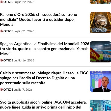
NOTIZIE
Luglio 22, 2026
Pallone d’Oro 2026: chi succederà sul trono
mondiale? Quote, favoriti e outsider dopo i
Mondiali
NOTIZIE
Luglio 21, 2026
Spagna-Argentina: la Finalissima dei Mondiali 2026
tra storia, quote e lo scontro generazionale Yamal-
Messi
NOTIZIE
Luglio 16, 2026
Calcio e scommesse, Malagò riapre il caso: la FIGC
spinge per l’addio al Decreto Dignità e una
percentuale sulla raccolta
NOTIZIE
Luglio 7, 2026
Svolta pubblicità giochi online: AGCOM accelera,
nuove linee guida in arrivo prima dell’inizio del