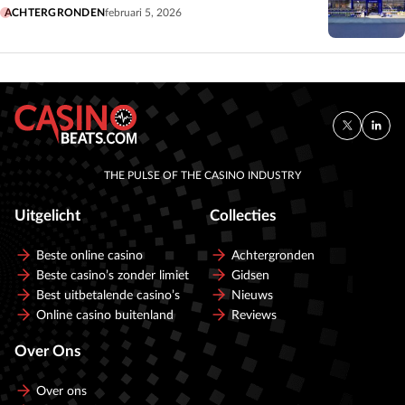
ACHTERGRONDEN
februari 5, 2026
THE PULSE OF THE CASINO INDUSTRY
Uitgelicht
Collecties
Beste online casino
Achtergronden
Beste casino’s zonder limiet
Gidsen
Best uitbetalende casino’s
Nieuws
Online casino buitenland
Reviews
Over Ons
Over ons