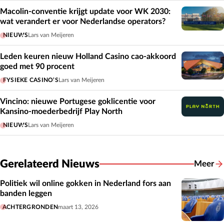
Macolin-conventie krijgt update voor WK 2030:
wat verandert er voor Nederlandse operators?
NIEUWS
Lars van Meijeren
Leden keuren nieuw Holland Casino cao-akkoord
goed met 90 procent
FYSIEKE CASINO’S
Lars van Meijeren
Vincino: nieuwe Portugese goklicentie voor
Kansino-moederbedrijf Play North
NIEUWS
Lars van Meijeren
Gerelateerd Nieuws
Meer
Gerelat
Politiek wil online gokken in Nederland fors aan
banden leggen
ACHTERGRONDEN
maart 13, 2026