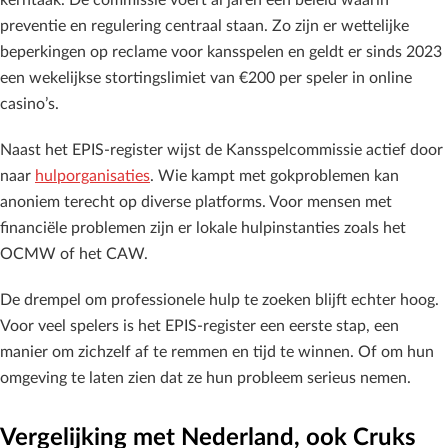
kerntaak. De commissie voert al jaren een beleid waarin
preventie en regulering centraal staan. Zo zijn er wettelijke
beperkingen op reclame voor kansspelen en geldt er sinds 2023
een wekelijkse stortingslimiet van €200 per speler in online
casino’s.
Naast het EPIS-register wijst de Kansspelcommissie actief door
naar
hulporganisaties
. Wie kampt met gokproblemen kan
anoniem terecht op diverse platforms. Voor mensen met
financiële problemen zijn er lokale hulpinstanties zoals het
OCMW of het CAW.
De drempel om professionele hulp te zoeken blijft echter hoog.
Voor veel spelers is het EPIS-register een eerste stap, een
manier om zichzelf af te remmen en tijd te winnen. Of om hun
omgeving te laten zien dat ze hun probleem serieus nemen.
Vergelijking met Nederland, ook Cruks