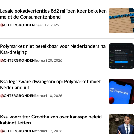
Legale gokadvertenties 862 miljoen keer bekeken
meldt de Consumentenbond
ACHTERGRONDEN
maart 12, 2026
Polymarket niet bereikbaar voor Nederlanders na
Ksa-dreiging
ACHTERGRONDEN
februari 20, 2026
Ksa legt zware dwangsom op: Polymarket moet
Nederland uit
ACHTERGRONDEN
februari 18, 2026
Ksa-voorzitter Groothuizen over kansspelbeleid
kabinet Jetten
ACHTERGRONDEN
februari 17, 2026