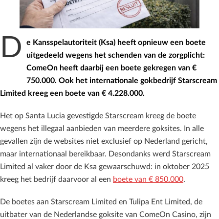
D
e Kansspelautoriteit (Ksa) heeft opnieuw een boete
uitgedeeld wegens het schenden van de zorgplicht:
ComeOn heeft daarbij een boete gekregen van €
750.000. Ook het internationale gokbedrijf Starscream
Limited kreeg een boete van € 4.228.000.
Het op Santa Lucia gevestigde Starscream kreeg de boete
wegens het illegaal aanbieden van meerdere goksites. In alle
gevallen zijn de websites niet exclusief op Nederland gericht,
maar internationaal bereikbaar. Desondanks werd Starscream
Limited al vaker door de Ksa gewaarschuwd: in oktober 2025
kreeg het bedrijf daarvoor al een
boete van € 850.000
.
De boetes aan Starscream Limited en Tulipa Ent Limited, de
uitbater van de Nederlandse goksite van ComeOn Casino, zijn