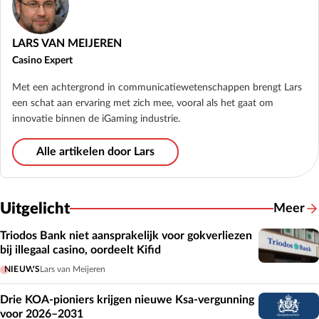
LARS VAN MEIJEREN
Casino Expert
Met een achtergrond in communicatiewetenschappen brengt Lars
een schat aan ervaring met zich mee, vooral als het gaat om
innovatie binnen de iGaming industrie.
Alle artikelen door Lars
Uitgelicht
Meer
Triodos Bank niet aansprakelijk voor gokverliezen
bij illegaal casino, oordeelt Kifid
NIEUWS
Lars van Meijeren
Drie KOA-pioniers krijgen nieuwe Ksa-vergunning
voor 2026–2031