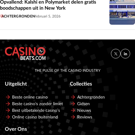
Opvallend: Kalshi en Polymarket delen gratis
boodschappen uit in New York
ACHTERGRONDEN
februari 5, 2026
THE PULSE OF THE CASINO INDUSTRY
Uitgelicht
Collecties
Beste online casino
Achtergronden
Beste casino’s zonder limiet
Gidsen
Best uitbetalende casino’s
Nieuws
Online casino buitenland
Reviews
Over Ons