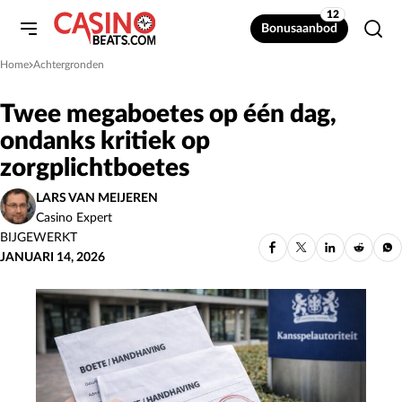
12
Bonusaanbod
Home
Achtergronden
»
Twee megaboetes op één dag,
ondanks kritiek op
zorgplichtboetes
LARS VAN MEIJEREN
Casino Expert
BIJGEWERKT
JANUARI 14, 2026