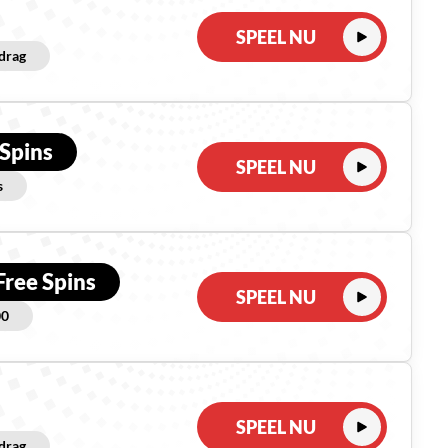
SPEEL NU
edrag
 Spins
SPEEL NU
s
Free Spins
SPEEL NU
00
SPEEL NU
edrag