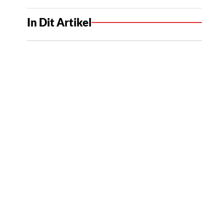
In Dit Artikel