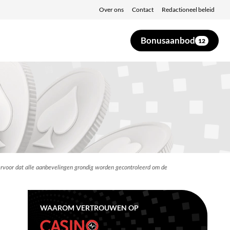
Over ons
Contact
Redactioneel beleid
Bonusaanbod
12
e ervoor dat alle aanbevelingen grondig worden gecontroleerd om de
WAAROM VERTROUWEN OP