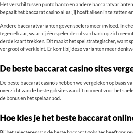
Het verschil tussen punto banco en andere baccaratvarianten zi
bepaalt het baccarat casino alles: jij hoeft alleen in te zetten
Andere baccaratvarianten geven spelers meer invloed. In ch
tegen elkaar, waarbij één speler de rol van bank op zich neemt
derde kaart trekken. Dit maakt het spel strategischer, want 
vergroot of verkleint. Er komt bij deze varianten meer denkwe
De beste baccarat casino sites verg
De beste baccarat casino’s hebben we vergeleken op basis v
overzicht van de beste goksites van dit moment voor het spe
de bonus en het spelaanbod.
Hoe kies je het beste baccarat onli
Bij het selecteren van de beste baccarat goksites heeft ons