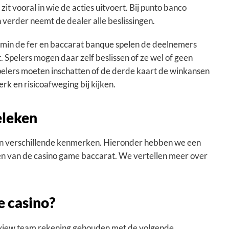
t vooral in wie de acties uitvoert. Bij punto banco
 en verder neemt de dealer alle beslissingen.
emin de fer en baccarat banque spelen de deelnemers
. Spelers mogen daar zelf beslissen of ze wel of geen
spelers moeten inschatten of de derde kaart de winkansen
rk en risicoafweging bij kijken.
eleken
an verschillende kenmerken. Hieronder hebben we een
len van de casino game baccarat. We vertellen meer over
ne casino?
 review team rekening gehouden met de volgende