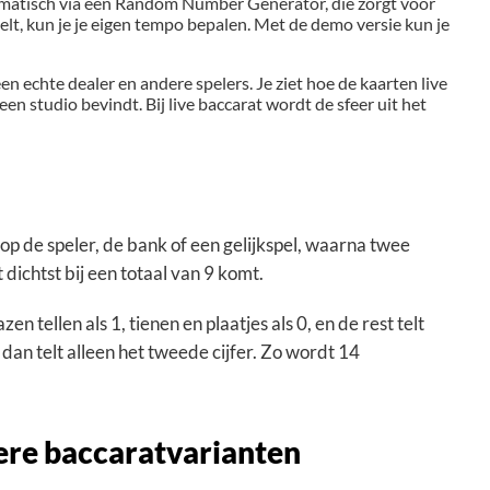
omatisch via een Random Number Generator, die zorgt voor
lt, kun je je eigen tempo bepalen. Met de demo versie kun je
en echte dealer en andere spelers. Je ziet hoe de kaarten live
en studio bevindt. Bij live baccarat wordt de sfeer uit het
t op de speler, de bank of een gelijkspel, waarna twee
ichtst bij een totaal van 9 komt.
tellen als 1, tienen en plaatjes als 0, en de rest telt
dan telt alleen het tweede cijfer. Zo wordt 14
ere baccaratvarianten