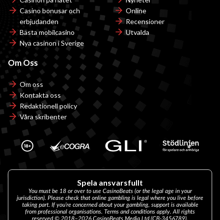
Casino bonusar och
Online
erbjudanden
Recensioner
Bästa mobilcasino
Utvalda
Nya casinon i Sverige
Om Oss
Om oss
Kontakta oss
Redaktionell policy
Våra skribenter
Spela ansvarsfullt
You must be 18 or over to use CasinoBeats (or the legal age in your
jurisdiction). Please check that online gambling is legal where you live before
taking part. If you’re concerned about your gambling, support is available
from professional organisations. Terms and conditions apply. All rights
reserved © 2018–2026 CasinoBeats Media Ltd (CB-3456789).