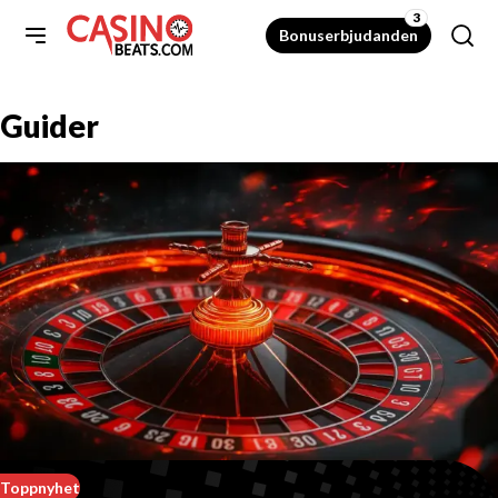
3
Bonuserbjudanden
Guider
Toppnyhet