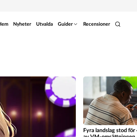
Hem
Nyheter
Utvalda
Guider
Recensioner
Fyra landslag stod för
av VM-omsättningen