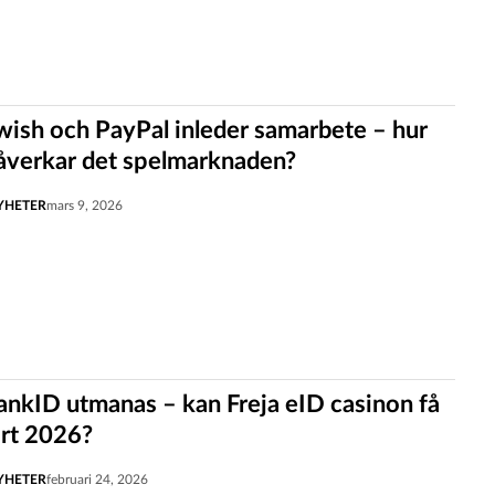
wish och PayPal inleder samarbete – hur
åverkar det spelmarknaden?
YHETER
mars 9, 2026
ankID utmanas – kan Freja eID casinon få
art 2026?
YHETER
februari 24, 2026