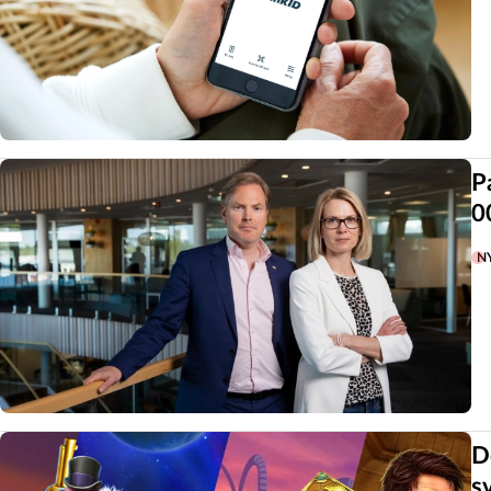
P
0
N
D
s