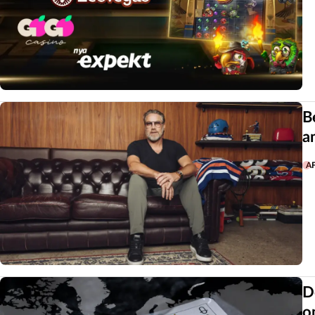
B
a
AF
D
o