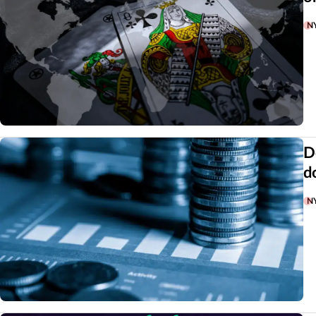
N
D
d
N