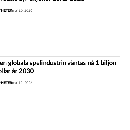
YHETER
maj 20, 2026
en globala spelindustrin väntas nå 1 biljon
ollar år 2030
YHETER
maj 12, 2026