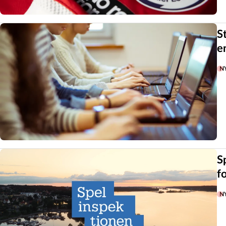
S
e
N
S
f
N