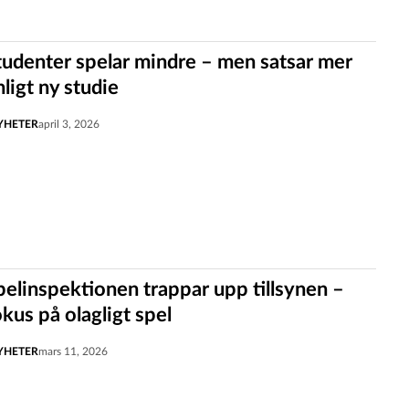
tudenter spelar mindre – men satsar mer
nligt ny studie
YHETER
april 3, 2026
pelinspektionen trappar upp tillsynen –
okus på olagligt spel
YHETER
mars 11, 2026