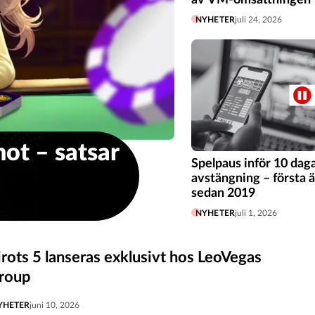
NYHETER
juli 24, 2026
ot – satsar
Spelpaus inför 10 dag
avstängning – första 
sedan 2019
NYHETER
juli 1, 2026
irots 5 lanseras exklusivt hos LeoVegas
roup
YHETER
juni 10, 2026