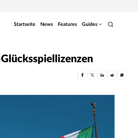
Startseite
News
Features
Guides
e-Glücksspiellizenzen