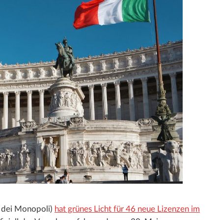
e dei Monopoli)
hat grünes Licht für 46 neue Lizenzen im