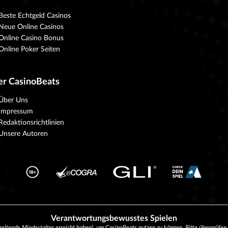
Beste Echtgeld Casinos
Neue Online Casinos
Online Casino Bonus
Online Poker Seiten
er CasinoBeats
Über Uns
Impressum
Redaktionsrichtlinien
Unsere Autoren
Verantwortungsbewusstes Spielen
 geltende Mindestalter erreicht haben), um CasinoBeats nutzen zu können. Bitte überprüfen