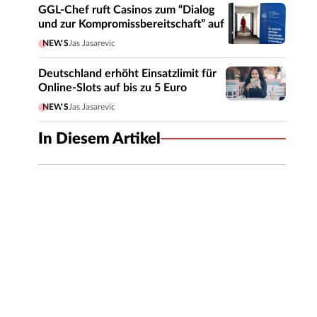
GGL-Chef ruft Casinos zum “Dialog
und zur Kompromissbereitschaft” auf
NEWS
Jas Jasarevic
Deutschland erhöht Einsatzlimit für
Online-Slots auf bis zu 5 Euro
NEWS
Jas Jasarevic
In Diesem Artikel