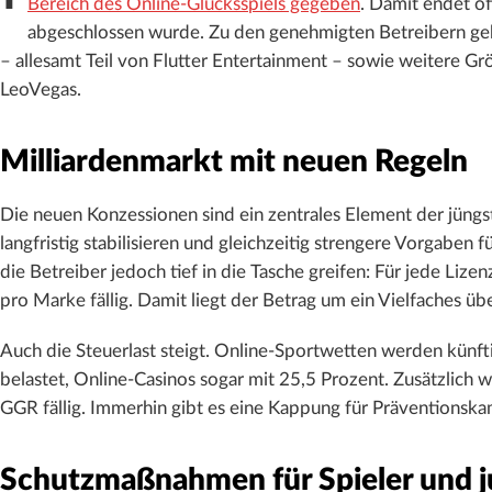
Bereich des Online-Glücksspiels gegeben
. Damit endet of
abgeschlossen wurde. Zu den genehmigten Betreibern geh
– allesamt Teil von Flutter Entertainment – sowie weitere G
LeoVegas.
Milliardenmarkt mit neuen Regeln
Die neuen Konzessionen sind ein zentrales Element der jüngst
langfristig stabilisieren und gleichzeitig strengere Vorgaben
die Betreiber jedoch tief in die Tasche greifen: Für jede Lize
pro Marke fällig. Damit liegt der Betrag um ein Vielfaches ü
Auch die Steuerlast steigt. Online-Sportwetten werden künft
belastet, Online-Casinos sogar mit 25,5 Prozent. Zusätzlich 
GGR fällig. Immerhin gibt es eine Kappung für Präventionskam
Schutzmaßnahmen für Spieler und 