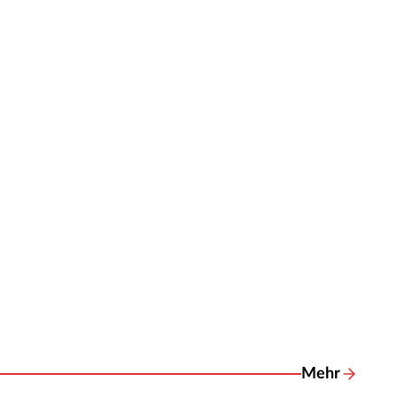
Mehr
Related New