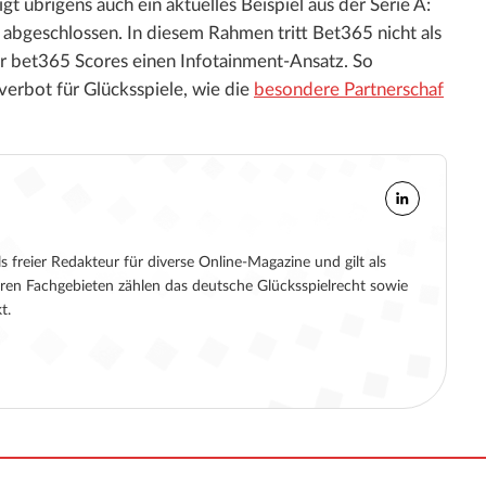
t übrigens auch ein aktuelles Beispiel aus der Serie A:
abgeschlossen. In diesem Rahmen tritt Bet365 nicht als
ter bet365 Scores einen Infotainment-Ansatz. So
verbot für Glücksspiele, wie die
besondere Partnerschaf
s freier Redakteur für diverse Online-Magazine und gilt als
ren Fachgebieten zählen das deutsche Glücksspielrecht sowie
t.