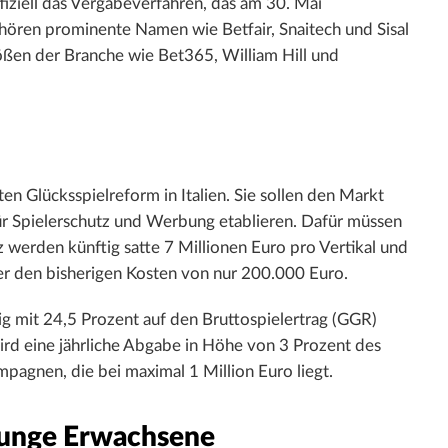
fiziell das Vergabeverfahren, das am 30. Mai
ören prominente Namen wie Betfair, Snaitech und Sisal
rößen der Branche wie Bet365, William Hill und
en Glücksspielreform in Italien. Sie sollen den Markt
 für Spielerschutz und Werbung etablieren. Dafür müssen
nz werden künftig satte 7 Millionen Euro pro Vertikal und
ber den bisherigen Kosten von nur 200.000 Euro.
ig mit 24,5 Prozent auf den Bruttospielertrag (GGR)
wird eine jährliche Abgabe in Höhe von 3 Prozent des
pagnen, die bei maximal 1 Million Euro liegt.
junge Erwachsene