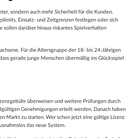
eter, sondern auch mehr Sicherheit für die Kunden.
gslimits, Einsatz- und Zeitgrenzen festlegen oder sich
sollen darüber hinaus riskantes Spielverhalten
chsene. Für die Altersgruppe der 18- bis 24-Jährigen
n, dass gerade junge Menschen übermäßig ins Glücksspiel
Lizenzgebühr überweisen und weitere Prüfungen durch
dgültigen Genehmigungen erteilt werden. Danach haben
hen Markt zu starten. Wer schon jetzt eine gültige Lizenz
 ausnahmslos das neue System.