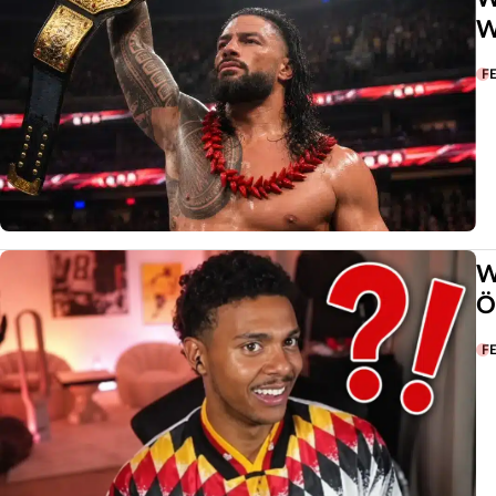
W
F
W
Ö
F