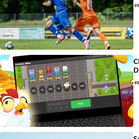
F
C
D
F