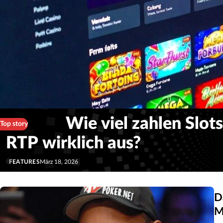
Wie viel zahlen Slot
Top story
RTP wirklich aus?
FEATURES
März 18, 2026
D
M