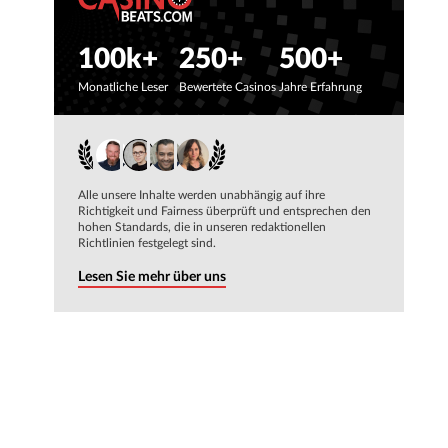
100k+
250+
500+
Monatliche Leser
Bewertete Casinos
Jahre Erfahrung
Alle unsere Inhalte werden unabhängig auf ihre
Richtigkeit und Fairness überprüft und entsprechen den
hohen Standards, die in unseren redaktionellen
Richtlinien festgelegt sind.
Lesen Sie mehr über uns