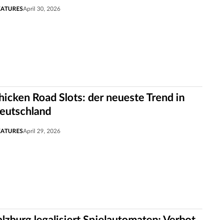
EATURES
April 30, 2026
hicken Road Slots: der neueste Trend in
eutschland
EATURES
April 29, 2026