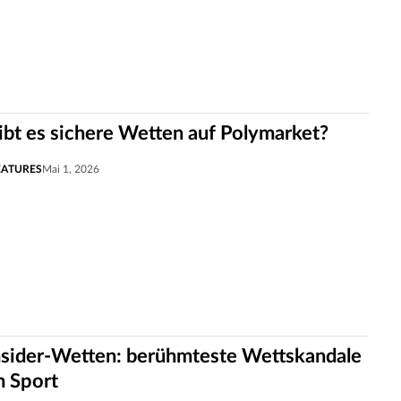
ibt es sichere Wetten auf Polymarket?
EATURES
Mai 1, 2026
nsider-Wetten: berühmteste Wettskandale
m Sport