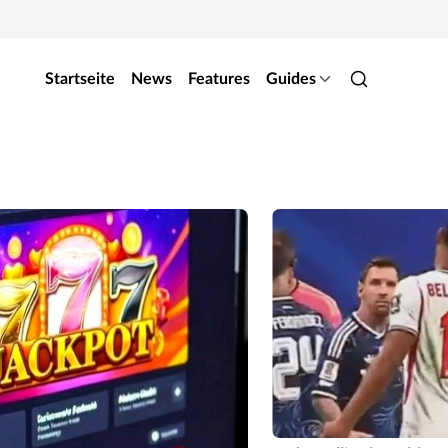
Startseite
News
Features
Guides