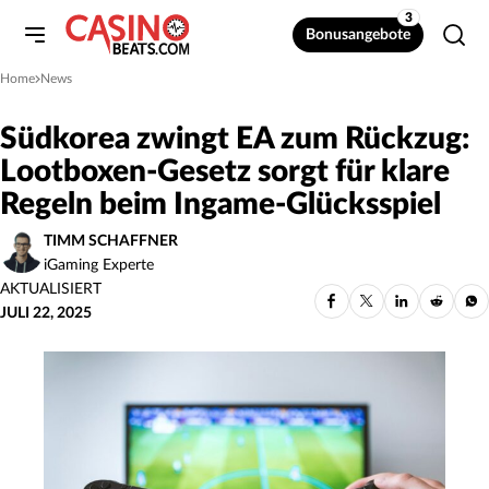
3
Bonusangebote
Home
News
»
Südkorea zwingt EA zum Rückzug:
Lootboxen-Gesetz sorgt für klare
Regeln beim Ingame-Glücksspiel
TIMM SCHAFFNER
iGaming Experte
AKTUALISIERT
JULI 22, 2025