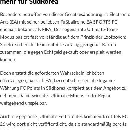
mehr für Südkorea
Besonders betroffen von dieser Gesetzesänderung ist Electronic
Arts (EA) mit seiner beliebten Fußballreihe EA SPORTS FC,
ehemals bekannt als FIFA. Der sogenannte Ultimate-Team-
Modus basiert fast vollständig auf dem Prinzip der Lootboxen:
Spieler stellen ihr Team mithilfe zufällig gezogener Karten
zusammen, die gegen Echtgeld gekauft oder erspielt werden
können.
Doch anstatt die geforderten Wahrscheinlichkeiten
offenzulegen, hat sich EA dazu entschlossen, die Ingame-
Währung FC Points in Südkorea komplett aus dem Angebot zu
nehmen. Damit wird der Ultimate-Modus in der Region
weitgehend unspielbar.
Auch die geplante „Ultimate Edition“ des kommenden Titels FC
26 wird dort nicht veröffentlicht, da sie standardmäßig bereits