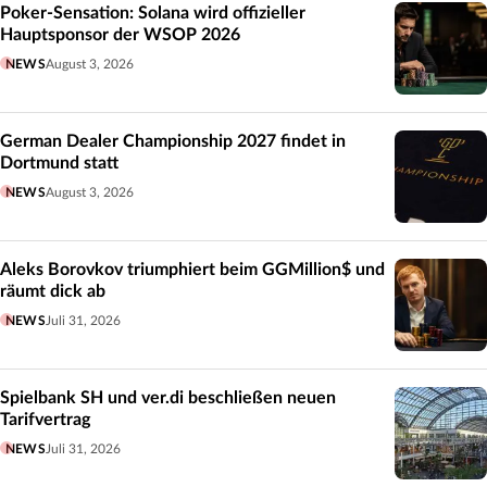
Poker-Sensation: Solana wird offizieller
Hauptsponsor der WSOP 2026
NEWS
August 3, 2026
German Dealer Championship 2027 findet in
Dortmund statt
NEWS
August 3, 2026
Aleks Borovkov triumphiert beim GGMillion$ und
räumt dick ab
NEWS
Juli 31, 2026
Spielbank SH und ver.di beschließen neuen
Tarifvertrag
NEWS
Juli 31, 2026