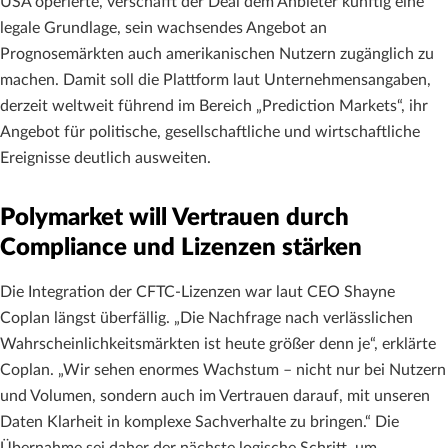
USA operierte, verschafft der Deal dem Anbieter künftig eine
legale Grundlage, sein wachsendes Angebot an
Prognosemärkten auch amerikanischen Nutzern zugänglich zu
machen. Damit soll die Plattform laut Unternehmensangaben,
derzeit weltweit führend im Bereich „Prediction Markets“, ihr
Angebot für politische, gesellschaftliche und wirtschaftliche
Ereignisse deutlich ausweiten.
Polymarket will Vertrauen durch
Compliance und Lizenzen stärken
Die Integration der CFTC-Lizenzen war laut CEO Shayne
Coplan längst überfällig. „Die Nachfrage nach verlässlichen
Wahrscheinlichkeitsmärkten ist heute größer denn je“, erklärte
Coplan. „Wir sehen enormes Wachstum – nicht nur bei Nutzern
und Volumen, sondern auch im Vertrauen darauf, mit unseren
Daten Klarheit in komplexe Sachverhalte zu bringen.“ Die