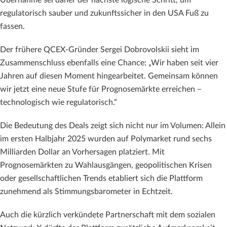
Übernahme sei daher der nächste logische Schritt, um
regulatorisch sauber und zukunftssicher in den USA Fuß zu
fassen.
Der frühere QCEX-Gründer Sergei Dobrovolskii sieht im
Zusammenschluss ebenfalls eine Chance: „Wir haben seit vier
Jahren auf diesen Moment hingearbeitet. Gemeinsam können
wir jetzt eine neue Stufe für Prognosemärkte erreichen –
technologisch wie regulatorisch.“
Die Bedeutung des Deals zeigt sich nicht nur im Volumen: Allein
im ersten Halbjahr 2025 wurden auf Polymarket rund sechs
Milliarden Dollar an Vorhersagen platziert. Mit
Prognosemärkten zu Wahlausgängen, geopolitischen Krisen
oder gesellschaftlichen Trends etabliert sich die Plattform
zunehmend als Stimmungsbarometer in Echtzeit.
Auch die kürzlich verkündete Partnerschaft mit dem sozialen