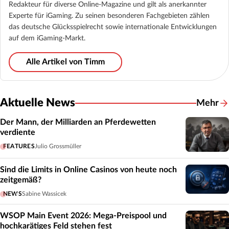
Redakteur für diverse Online-Magazine und gilt als anerkannter
Experte für iGaming. Zu seinen besonderen Fachgebieten zählen
das deutsche Glücksspielrecht sowie internationale Entwicklungen
auf dem iGaming-Markt.
Alle Artikel von Timm
Aktuelle News
Mehr
Der Mann, der Milliarden an Pferdewetten
verdiente
FEATURES
Julio Grossmüller
Sind die Limits in Online Casinos von heute noch
zeitgemäß?
NEWS
Sabine Wassicek
WSOP Main Event 2026: Mega-Preispool und
hochkarätiges Feld stehen fest