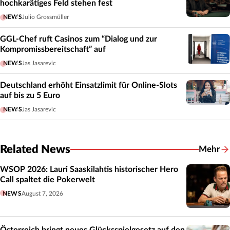
hochkarätiges Feld stehen fest
NEWS
Julio Grossmüller
GGL-Chef ruft Casinos zum “Dialog und zur
Kompromissbereitschaft” auf
NEWS
Jas Jasarevic
Deutschland erhöht Einsatzlimit für Online-Slots
auf bis zu 5 Euro
NEWS
Jas Jasarevic
Related News
Mehr
Related
WSOP 2026: Lauri Saaskilahtis historischer Hero
Call spaltet die Pokerwelt
NEWS
August 7, 2026