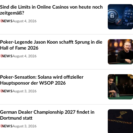
Sind die Limits in Online Casinos von heute noch
zeitgemäß?
NEWS
August 4, 2026
Poker-Legende Jason Koon schafft Sprung in die
Hall of Fame 2026
NEWS
August 4, 2026
Poker-Sensation: Solana wird offizieller
Hauptsponsor der WSOP 2026
NEWS
August 3, 2026
German Dealer Championship 2027 findet in
Dortmund statt
NEWS
August 3, 2026