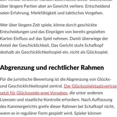
über längere Partien aber an Gewicht verliere. Entscheidend
seien Erfahrung, Merkfähigkeit und taktisches Vorgehen.
Wer über längere Zeit spiele, könne durch geschickte
Entscheidungen und das Einprägen von bereits gespielten
Karten Einfluss auf das Spiel nehmen. Damit überwiege der
Anteil der Geschicklichkeit. Das Gericht stufe Schafkopf
deshalb als Geschicklichkeitsspiel ein, nicht als Glücksspiel.
Abgrenzung und rechtlicher Rahmen
Für die juristische Bewertung ist die Abgrenzung von Glücks-
und Geschicklichkeitsspiel zentral.
Der Glücksspielstaatsvertrag
setzt für Glücksspiele enge Vorgaben
, die unter anderem
Lizenzen und staatliche Kontrolle erfordern. Nach Auffassung
des Kammergerichts greife dieser Rahmen bei Schafkopf nicht,
wenn es in regulärer Form gespielt wird. Spieler können