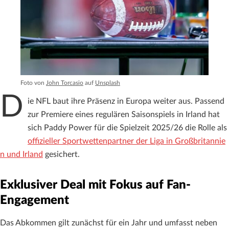
Foto von
John Torcasio
auf
Unsplash
D
ie NFL baut ihre Präsenz in Europa weiter aus. Passend
zur Premiere eines regulären Saisonspiels in Irland hat
sich Paddy Power für die Spielzeit 2025/26 die Rolle als
offizieller Sportwettenpartner der Liga in Großbritannie
n und Irland
gesichert.
Exklusiver Deal mit Fokus auf Fan-
Engagement
Das Abkommen gilt zunächst für ein Jahr und umfasst neben