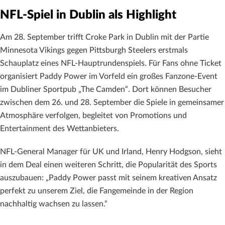
NFL-Spiel in Dublin als Highlight
Am 28. September trifft Croke Park in Dublin mit der Partie
Minnesota Vikings gegen Pittsburgh Steelers erstmals
Schauplatz eines NFL-Hauptrundenspiels. Für Fans ohne Ticket
organisiert Paddy Power im Vorfeld ein großes Fanzone-Event
im Dubliner Sportpub „The Camden“. Dort können Besucher
zwischen dem 26. und 28. September die Spiele in gemeinsamer
Atmosphäre verfolgen, begleitet von Promotions und
Entertainment des Wettanbieters.
NFL-General Manager für UK und Irland, Henry Hodgson, sieht
in dem Deal einen weiteren Schritt, die Popularität des Sports
auszubauen: „Paddy Power passt mit seinem kreativen Ansatz
perfekt zu unserem Ziel, die Fangemeinde in der Region
nachhaltig wachsen zu lassen.“