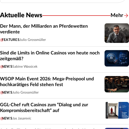
Aktuelle News
Mehr
Der Mann, der Milliarden an Pferdewetten
verdiente
FEATURES
Julio Grossmüller
Sind die Limits in Online Casinos von heute noch
zeitgemäß?
NEWS
Sabine Wassicek
WSOP Main Event 2026: Mega-Preispool und
hochkarätiges Feld stehen fest
NEWS
Julio Grossmüller
GGL-Chef ruft Casinos zum “Dialog und zur
Kompromissbereitschaft” auf
NEWS
Jas Jasarevic