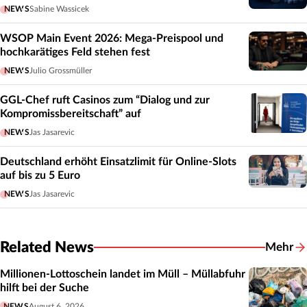
NEWS
Sabine Wassicek
WSOP Main Event 2026: Mega-Preispool und
hochkarätiges Feld stehen fest
NEWS
Julio Grossmüller
GGL-Chef ruft Casinos zum “Dialog und zur
Kompromissbereitschaft” auf
NEWS
Jas Jasarevic
Deutschland erhöht Einsatzlimit für Online-Slots
auf bis zu 5 Euro
NEWS
Jas Jasarevic
Related News
Mehr
Related
Millionen-Lottoschein landet im Müll – Müllabfuhr
hilft bei der Suche
NEWS
August 6, 2026