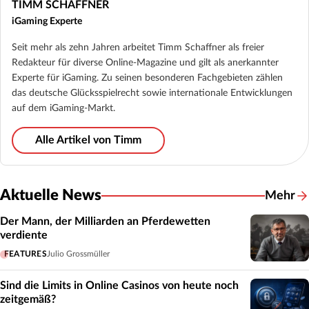
TIMM SCHAFFNER
iGaming Experte
Seit mehr als zehn Jahren arbeitet Timm Schaffner als freier
Redakteur für diverse Online-Magazine und gilt als anerkannter
Experte für iGaming. Zu seinen besonderen Fachgebieten zählen
das deutsche Glücksspielrecht sowie internationale Entwicklungen
auf dem iGaming-Markt.
Alle Artikel von Timm
Aktuelle News
Mehr
Der Mann, der Milliarden an Pferdewetten
verdiente
FEATURES
Julio Grossmüller
Sind die Limits in Online Casinos von heute noch
zeitgemäß?