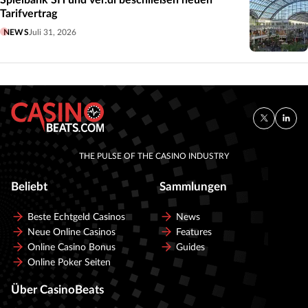
Spielbank SH und ver.di beschließen neuen
Tarifvertrag
NEWS
Juli 31, 2026
THE PULSE OF THE CASINO INDUSTRY
Beliebt
Sammlungen
Beste Echtgeld Casinos
News
Neue Online Casinos
Features
Online Casino Bonus
Guides
Online Poker Seiten
Über CasinoBeats