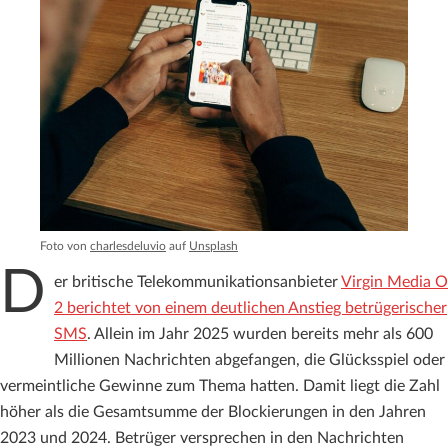
Foto von
charlesdeluvio
auf
Unsplash
D
er britische Telekommunikationsanbieter
Virgin Media O
2 berichtet von einem deutlichen Anstieg betrügerischer
SMS
. Allein im Jahr 2025 wurden bereits mehr als 600
Millionen Nachrichten abgefangen, die Glücksspiel oder
vermeintliche Gewinne zum Thema hatten. Damit liegt die Zahl
höher als die Gesamtsumme der Blockierungen in den Jahren
2023 und 2024. Betrüger versprechen in den Nachrichten