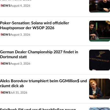
NEWS
August 4, 2026
Poker-Sensation: Solana wird offizieller
Hauptsponsor der WSOP 2026
NEWS
August 3, 2026
German Dealer Championship 2027 findet in
Dortmund statt
NEWS
August 3, 2026
Aleks Borovkov triumphiert beim GGMillion$ und
räumt dick ab
NEWS
Juli 31, 2026