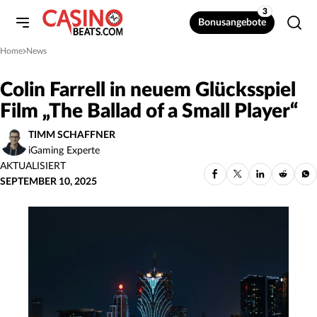
3
Bonusangebote
Home
News
»
Colin Farrell in neuem Glücksspiel
Film „The Ballad of a Small Player“
TIMM SCHAFFNER
iGaming Experte
AKTUALISIERT
SEPTEMBER 10, 2025