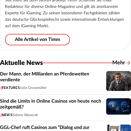
Seit mehr als zehn Jahren arbeitet Timm Schaffner als freier
Redakteur für diverse Online-Magazine und gilt als anerkannter
Experte für iGaming. Zu seinen besonderen Fachgebieten zählen
das deutsche Glücksspielrecht sowie internationale Entwicklungen
auf dem iGaming-Markt.
Alle Artikel von Timm
Aktuelle News
Mehr
Der Mann, der Milliarden an Pferdewetten
verdiente
FEATURES
Julio Grossmüller
Sind die Limits in Online Casinos von heute noch
zeitgemäß?
NEWS
Sabine Wassicek
GGL-Chef ruft Casinos zum “Dialog und zur