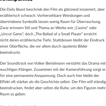
Die Daily Beast beschrieb den Film als glänzend inszeniert, aber
erzählerisch schwach. Vorhersehbare Wendungen und
übertriebene Symbolik lassen wenig Raum für Überraschung.
Zwar erinnern Stil und Thema an Werke wie „Casino“ oder
„Uncut Gems“, doch „The Ballad of a Small Player“ erreicht
nicht deren erzählerische Tiefe. Stattdessen bleibt der Eindruck
einer Oberfläche, die vor allem durch opulente Bilder
beeindruckt.
Der Soundtrack von Volker Bertelmann verstärkt das Drama mit
wuchtigen Klängen. Zusammen mit der Kameraführung sorgt er
für eine permanente Anspannung. Doch auch hier bleibt der
Effekt oft stärker als die Geschichte selbst. Der Film will ständig
beeindrucken, findet aber selten die Ruhe, um den Figuren mehr
Raum zu geben.