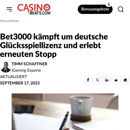
3
Bonusangebote
Home
News
»
Bet3000 kämpft um deutsche
Glücksspiellizenz und erlebt
erneuten Stopp
TIMM SCHAFFNER
iGaming Experte
AKTUALISIERT
SEPTEMBER 17, 2025