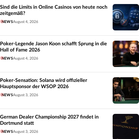
Sind die Limits in Online Casinos von heute noch
zeitgemäß?
NEWS
August 4, 2026
Poker-Legende Jason Koon schafft Sprung in die
Hall of Fame 2026
NEWS
August 4, 2026
Poker-Sensation: Solana wird offizieller
Hauptsponsor der WSOP 2026
NEWS
August 3, 2026
German Dealer Championship 2027 findet in
Dortmund statt
NEWS
August 3, 2026