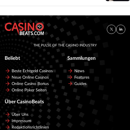
THE PULSE OF THE CASINO INDUSTRY
Beliebt
Sammlungen
Beste Echtgeld Casinos
News
Neue Online Casinos
Features
Online Casino Bonus
Guides
Online Poker Seiten
Über CasinoBeats
Über Uns
Impressum
Redaktionsrichtlinien