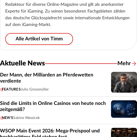
Redakteur für diverse Online-Magazine und gilt als anerkannter
Experte für iGaming. Zu seinen besonderen Fachgebieten zählen
das deutsche Glücksspielrecht sowie internationale Entwicklungen
auf dem iGaming-Markt.
Alle Artikel von Timm
Aktuelle News
Mehr
Der Mann, der Milliarden an Pferdewetten
verdiente
FEATURES
Julio Grossmüller
Sind die Limits in Online Casinos von heute noch
zeitgemäß?
NEWS
Sabine Wassicek
WSOP Main Event 2026: Mega-Preispool und