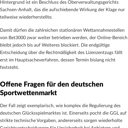
Hintergrund ist ein Beschluss des Oberverwaltungsgerichts
Sachsen-Anhalt, das die aufschiebende Wirkung der Klage nur
teilweise wiederherstellte.
Damit dürfen die zahlreichen stationären Wettannahmestellen
von Bet3000 zwar weiter betrieben werden, der Online-Bereich
bleibt jedoch bis auf Weiteres blockiert. Die endgültige
Entscheidung über die Rechtmäßigkeit des Lizenzentzugs fällt
erst im Hauptsacheverfahren, dessen Termin bislang nicht
feststeht.
Offene Fragen für den deutschen
Sportwettenmarkt
Der Fall zeigt exemplarisch, wie komplex die Regulierung des
deutschen Glücksspielmarktes ist. Einerseits pocht die GGL auf
strikte technische Vorgaben, andererseits sorgen wiederholte