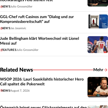
hochkarätiges Feld stehen fest
NEWS
Julio Grossmüller
GGL-Chef ruft Casinos zum “Dialog und zur
Kompromissbereitschaft” auf
NEWS
Jas Jasarevic
Jude Bellingham klärt Wortwechsel mit Lionel
Messi auf
FEATURES
Julio Grossmüller
Related News
Mehr
Related
WSOP 2026: Lauri Saaskilahtis historischer Hero
Call spaltet die Pokerwelt
NEWS
August 7, 2026
Österreich bringt neues Glücksspielgesetz auf den