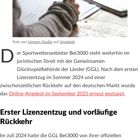
Foto von
Unseen Studio
auf
Unsplash
D
er Sportwettenanbieter Bet3000 steht weiterhin im
juristischen Streit mit der Gemeinsamen
Glücksspielbehörde der Länder (GGL). Nach dem ersten
Lizenzentzug im Sommer 2024 und einer
zwischenzeitlichen Rückkehr auf den deutschen Markt wurde
das
Online-Angebot im September 2025 erneut gestoppt
.
Erster Lizenzentzug und vorläufige
Rückkehr
Im Juli 2024 hatte die GGL Bet3000 von ihrer offiziellen