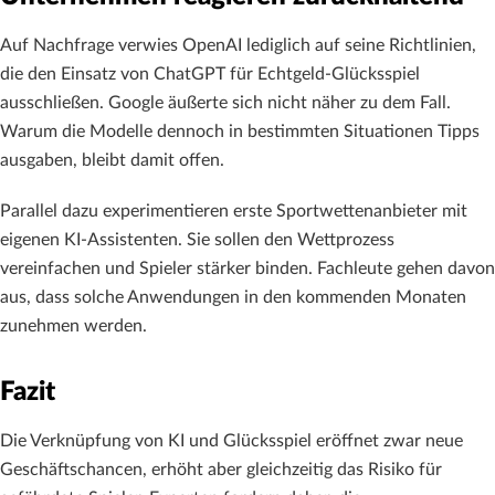
Auf Nachfrage verwies OpenAI lediglich auf seine Richtlinien,
die den Einsatz von ChatGPT für Echtgeld-Glücksspiel
ausschließen. Google äußerte sich nicht näher zu dem Fall.
Warum die Modelle dennoch in bestimmten Situationen Tipps
ausgaben, bleibt damit offen.
Parallel dazu experimentieren erste Sportwettenanbieter mit
eigenen KI-Assistenten. Sie sollen den Wettprozess
vereinfachen und Spieler stärker binden. Fachleute gehen davon
aus, dass solche Anwendungen in den kommenden Monaten
zunehmen werden.
Fazit
Die Verknüpfung von KI und Glücksspiel eröffnet zwar neue
Geschäftschancen, erhöht aber gleichzeitig das Risiko für