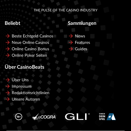
THE PULSE OF THE CASINO INDUSTRY
Beliebt
Sammlungen
Beste Echtgeld Casinos
News
Neue Online Casinos
Features
Online Casino Bonus
Guides
Online Poker Seiten
Über CasinoBeats
Über Uns
Impressum
Redaktionsrichtlinien
Unsere Autoren