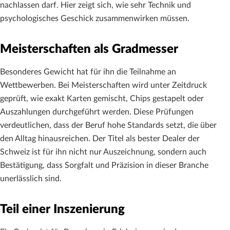
nachlassen darf. Hier zeigt sich, wie sehr Technik und
psychologisches Geschick zusammenwirken müssen.
Meisterschaften als Gradmesser
Besonderes Gewicht hat für ihn die Teilnahme an
Wettbewerben. Bei Meisterschaften wird unter Zeitdruck
geprüft, wie exakt Karten gemischt, Chips gestapelt oder
Auszahlungen durchgeführt werden. Diese Prüfungen
verdeutlichen, dass der Beruf hohe Standards setzt, die über
den Alltag hinausreichen. Der Titel als bester Dealer der
Schweiz ist für ihn nicht nur Auszeichnung, sondern auch
Bestätigung, dass Sorgfalt und Präzision in dieser Branche
unerlässlich sind.
Teil einer Inszenierung