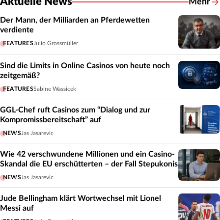
Aktuelle News
Mehr
Der Mann, der Milliarden an Pferdewetten
verdiente
FEATURES
Julio Grossmüller
Sind die Limits in Online Casinos von heute noch
zeitgemäß?
FEATURES
Sabine Wassicek
GGL-Chef ruft Casinos zum “Dialog und zur
Kompromissbereitschaft” auf
NEWS
Jas Jasarevic
Wie 42 verschwundene Millionen und ein Casino-
Skandal die EU erschütterten – der Fall Stepukonis
NEWS
Jas Jasarevic
Jude Bellingham klärt Wortwechsel mit Lionel
Messi auf