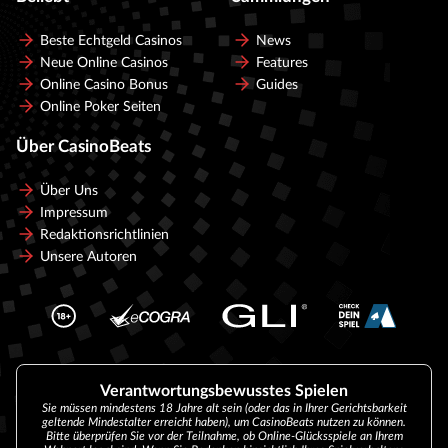
Beste Echtgeld Casinos
News
Neue Online Casinos
Features
Online Casino Bonus
Guides
Online Poker Seiten
Über CasinoBeats
Über Uns
Impressum
Redaktionsrichtlinien
Unsere Autoren
Verantwortungsbewusstes Spielen
Sie müssen mindestens 18 Jahre alt sein (oder das in Ihrer Gerichtsbarkeit
geltende Mindestalter erreicht haben), um CasinoBeats nutzen zu können.
Bitte überprüfen Sie vor der Teilnahme, ob Online-Glücksspiele an Ihrem