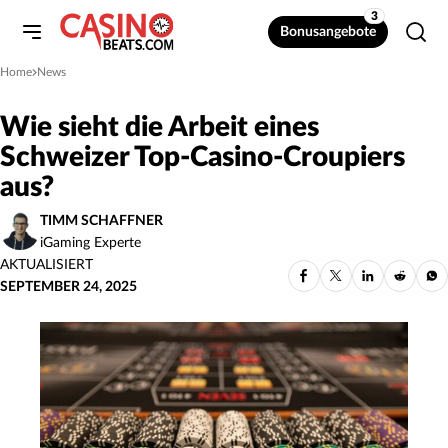
3
Bonusangebote
Home
News
»
Wie sieht die Arbeit eines
Schweizer Top-Casino-Croupiers
aus?
TIMM SCHAFFNER
iGaming Experte
AKTUALISIERT
SEPTEMBER 24, 2025