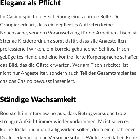
Eleganz als Pflicht
Im Casino spielt die Erscheinung eine zentrale Rolle. Der
Croupier erklärt, dass ein gepflegtes Auftreten keine
Nebensache, sondern Voraussetzung für die Arbeit am Tisch ist.
Strenge Kleiderordnung sorgt dafür, dass alle Angestellten
professionell wirken. Ein korrekt gebundener Schlips, frisch
gebügeltes Hemd und eine kontrollierte Körpersprache schaffen
das Bild, das die Gäste erwarten. Wer am Tisch arbeitet, ist
nicht nur Angestellter, sondern auch Teil des Gesamtambientes,
das das Casino bewusst inszeniert.
Ständige Wachsamkeit
Boo stellt im Interview heraus, dass Betrugsversuche trotz
strenger Aufsicht immer wieder vorkommen. Meist seien es
kleine Tricks, die unauffällig wirken sollen, doch ein erfahrener
Dealer erkennt solche Versuche sofort. Wichtig sei dabei, Ruhe