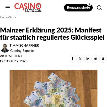
3
Bonusangebote
Home
News
»
Mainzer Erklärung 2025: Manifest
für staatlich reguliertes Glücksspiel
TIMM SCHAFFNER
iGaming Experte
AKTUALISIERT
OKTOBER 2, 2025