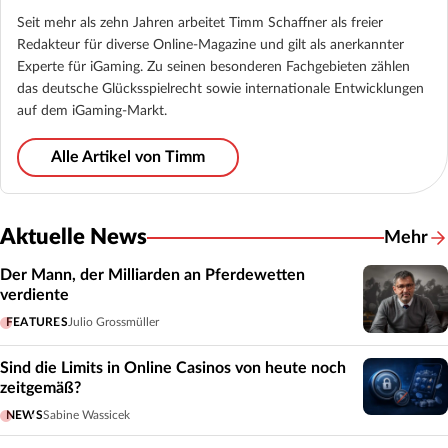
Seit mehr als zehn Jahren arbeitet Timm Schaffner als freier
Redakteur für diverse Online-Magazine und gilt als anerkannter
Experte für iGaming. Zu seinen besonderen Fachgebieten zählen
das deutsche Glücksspielrecht sowie internationale Entwicklungen
auf dem iGaming-Markt.
Alle Artikel von Timm
Aktuelle News
Mehr
Der Mann, der Milliarden an Pferdewetten
verdiente
FEATURES
Julio Grossmüller
Sind die Limits in Online Casinos von heute noch
zeitgemäß?
NEWS
Sabine Wassicek