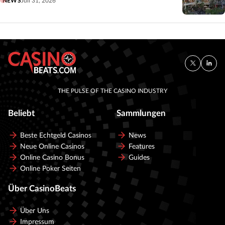
NEWS
Juli 31, 2026
THE PULSE OF THE CASINO INDUSTRY
Beliebt
Sammlungen
Beste Echtgeld Casinos
News
Neue Online Casinos
Features
Online Casino Bonus
Guides
Online Poker Seiten
Über CasinoBeats
Über Uns
Impressum