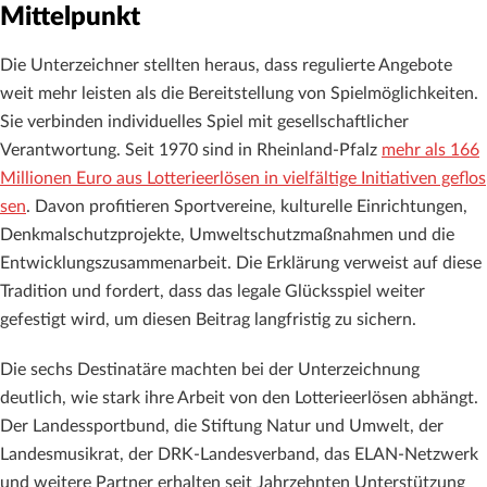
Mittelpunkt
Die Unterzeichner stellten heraus, dass regulierte Angebote
weit mehr leisten als die Bereitstellung von Spielmöglichkeiten.
Sie verbinden individuelles Spiel mit gesellschaftlicher
Verantwortung. Seit 1970 sind in Rheinland-Pfalz
mehr als 166
Millionen Euro aus Lotterieerlösen in vielfältige Initiativen geflos
sen
. Davon profitieren Sportvereine, kulturelle Einrichtungen,
Denkmalschutzprojekte, Umweltschutzmaßnahmen und die
Entwicklungszusammenarbeit. Die Erklärung verweist auf diese
Tradition und fordert, dass das legale Glücksspiel weiter
gefestigt wird, um diesen Beitrag langfristig zu sichern.
Die sechs Destinatäre machten bei der Unterzeichnung
deutlich, wie stark ihre Arbeit von den Lotterieerlösen abhängt.
Der Landessportbund, die Stiftung Natur und Umwelt, der
Landesmusikrat, der DRK-Landesverband, das ELAN-Netzwerk
und weitere Partner erhalten seit Jahrzehnten Unterstützung