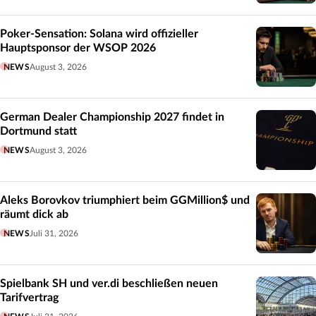
Poker-Sensation: Solana wird offizieller
Hauptsponsor der WSOP 2026
NEWS
August 3, 2026
German Dealer Championship 2027 findet in
Dortmund statt
NEWS
August 3, 2026
Aleks Borovkov triumphiert beim GGMillion$ und
räumt dick ab
NEWS
Juli 31, 2026
Spielbank SH und ver.di beschließen neuen
Tarifvertrag