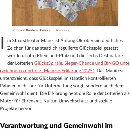
Foto von
Ibrahim Boran
auf
Unsplash
I
m Staatstheater Mainz ist Anfang Oktober ein deutliches
Zeichen für das staatlich regulierte Glücksspiel gesetzt
worden. Lotto Rheinland-Pfalz und die sechs Destinatäre
der Lotterien
GlücksSpirale, Sieger-Chance und BINGO unte
rzeichneten dort die „Mainzer Erklärung 2025“
. Das Manifest
unterstreicht, dass Glücksspiel im staatlich kontrollierten
Rahmen nicht nur für Unterhaltung sorgt, sondern auch dem
Gemeinwohl dient. Die Erklärung hebt die Rolle der Lotterien als
Motor für Ehrenamt, Kultur, Umweltschutz und soziale
Projekte hervor.
Verantwortung und Gemeinwohl im