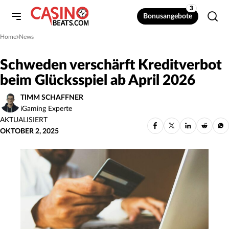
3
Bonusangebote
Home
News
»
Schweden verschärft Kreditverbot
beim Glücksspiel ab April 2026
TIMM SCHAFFNER
iGaming Experte
AKTUALISIERT
OKTOBER 2, 2025