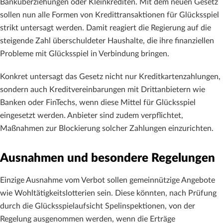
Banküberziehungen oder Kleinkrediten. Mit dem neuen Gesetz
sollen nun alle Formen von Kredittransaktionen für Glücksspiel
strikt untersagt werden. Damit reagiert die Regierung auf die
steigende Zahl überschuldeter Haushalte, die ihre finanziellen
Probleme mit Glücksspiel in Verbindung bringen.
Konkret untersagt das Gesetz nicht nur Kreditkartenzahlungen,
sondern auch Kreditvereinbarungen mit Drittanbietern wie
Banken oder FinTechs, wenn diese Mittel für Glücksspiel
eingesetzt werden. Anbieter sind zudem verpflichtet,
Maßnahmen zur Blockierung solcher Zahlungen einzurichten.
Ausnahmen und besondere Regelungen
Einzige Ausnahme vom Verbot sollen gemeinnützige Angebote
wie Wohltätigkeitslotterien sein. Diese könnten, nach Prüfung
durch die Glücksspielaufsicht Spelinspektionen, von der
Regelung ausgenommen werden, wenn die Erträge