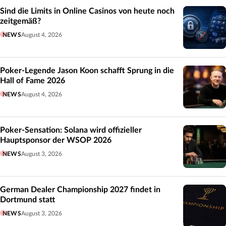
Sind die Limits in Online Casinos von heute noch
zeitgemäß?
NEWS
August 4, 2026
Poker-Legende Jason Koon schafft Sprung in die
Hall of Fame 2026
NEWS
August 4, 2026
Poker-Sensation: Solana wird offizieller
Hauptsponsor der WSOP 2026
NEWS
August 3, 2026
German Dealer Championship 2027 findet in
Dortmund statt
NEWS
August 3, 2026