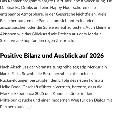
Das Rahmenprogramm sorgte für zusätzliche Abwechslung. Ein
DJ, Snacks, Drinks und eine Happy Hour schufen eine
entspannte Atmosphäre, in der Gespräche leichtfielen. Viele
Besucher nutzten die Pausen, um sich untereinander
auszutauschen oder die Spiele erneut zu testen. Auch kleinere
Aktionen wie das Glücksrad mit Preisen aus dem Merkur-
Streetwear-Shop fanden regen Zuspruch.
Positive Bilanz und Ausblick auf 2026
Nach Abschluss der Veranstaltungsreihe zog adp Merkur ein
klares Fazit. Sowohl die Besucherzahlen als auch die
Rückmeldungen bestätigten den Erfolg des neuen Formats.
Heike Bode, Geschäftsführerin Vertrieb, betonte, dass die
Merkur Experience 2025 den Kunden stärker in den
Mittelpunkt rücke und einen modernen Weg für den Dialog mit
Partnern aufzeige.