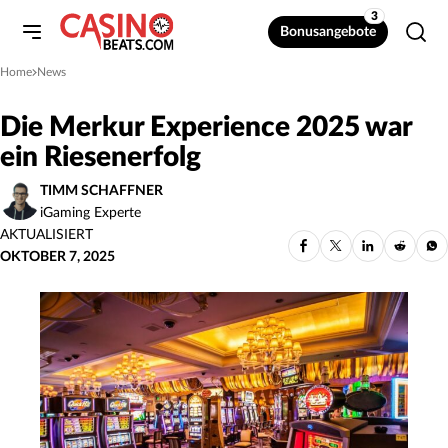
3
Bonusangebote
Home
News
»
Die Merkur Experience 2025 war
ein Riesenerfolg
TIMM SCHAFFNER
iGaming Experte
AKTUALISIERT
OKTOBER 7, 2025