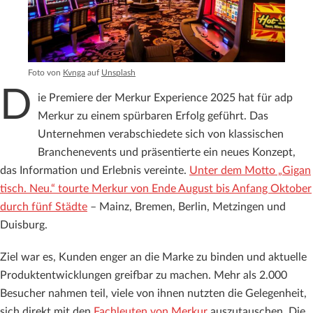
Foto von
Kvnga
auf
Unsplash
D
ie Premiere der Merkur Experience 2025 hat für adp
Merkur zu einem spürbaren Erfolg geführt. Das
Unternehmen verabschiedete sich von klassischen
Branchenevents und präsentierte ein neues Konzept,
das Information und Erlebnis vereinte.
Unter dem Motto „Gigan
tisch. Neu.“ tourte Merkur von Ende August bis Anfang Oktober
durch fünf Städte
– Mainz, Bremen, Berlin, Metzingen und
Duisburg.
Ziel war es, Kunden enger an die Marke zu binden und aktuelle
Produktentwicklungen greifbar zu machen. Mehr als 2.000
Besucher nahmen teil, viele von ihnen nutzten die Gelegenheit,
sich direkt mit den
Fachleuten von Merkur
auszutauschen. Die