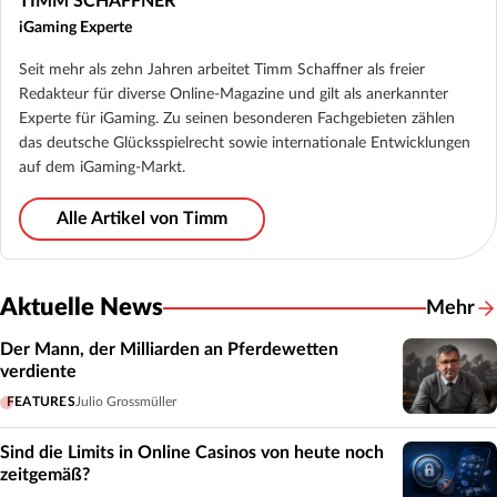
TIMM SCHAFFNER
iGaming Experte
Seit mehr als zehn Jahren arbeitet Timm Schaffner als freier
Redakteur für diverse Online-Magazine und gilt als anerkannter
Experte für iGaming. Zu seinen besonderen Fachgebieten zählen
das deutsche Glücksspielrecht sowie internationale Entwicklungen
auf dem iGaming-Markt.
Alle Artikel von Timm
Aktuelle News
Mehr
Der Mann, der Milliarden an Pferdewetten
verdiente
FEATURES
Julio Grossmüller
Sind die Limits in Online Casinos von heute noch
zeitgemäß?