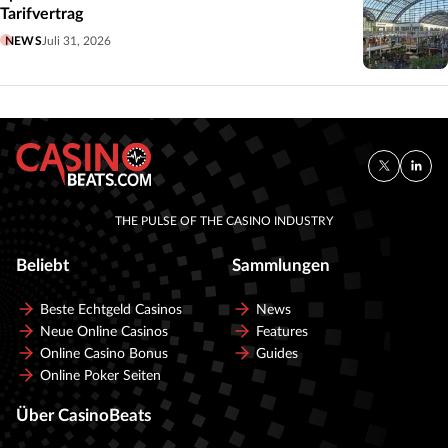
Tarifvertrag
NEWS
Juli 31, 2026
THE PULSE OF THE CASINO INDUSTRY
Beliebt
Sammlungen
Beste Echtgeld Casinos
News
Neue Online Casinos
Features
Online Casino Bonus
Guides
Online Poker Seiten
Über CasinoBeats