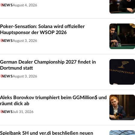
NEWS
August 4, 2026
Poker-Sensation: Solana wird offizieller
Hauptsponsor der WSOP 2026
NEWS
August 3, 2026
German Dealer Championship 2027 findet in
Dortmund statt
NEWS
August 3, 2026
Aleks Borovkov triumphiert beim GGMillion$ und
räumt dick ab
NEWS
Juli 31, 2026
Spielbank SH und ver.di beschließen neuen