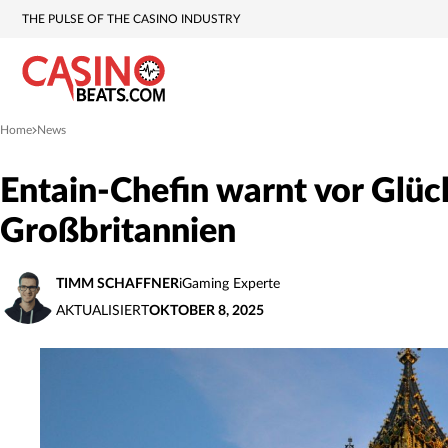
THE PULSE OF THE CASINO INDUSTRY
Home
News
»
Entain-Chefin warnt vor Glüc
Großbritannien
TIMM SCHAFFNER
iGaming Experte
AKTUALISIERT
OKTOBER 8, 2025