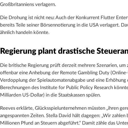
Großbritanniens verlagern.
Die Drohung ist nicht neu: Auch der Konkurrent Flutter Ente
bereits Teile seiner Börsennotierung in die USA verlagert. Da
ähnlich handeln könnte.
Regierung plant drastische Steuer
Die britische Regierung prüft derzeit mehrere Szenarien, um
offenbar eine Anhebung der Remote Gambling Duty (Online-W
Verdopplung der Spielautomatenabgabe und eine Erhöhung d
Berechnungen des Institute for Public Policy Research könnt
Milliarden US-Dollar) in die Staatskassen spülen.
Reeves erklärte, Glücksspielunternehmen müssten „ihren gerech
angespannten Zeiten. Stella David hält dagegen: „Wir zahlen 
Millionen Pfund an Steuern abgeführt.“ Damit zähle das Unt