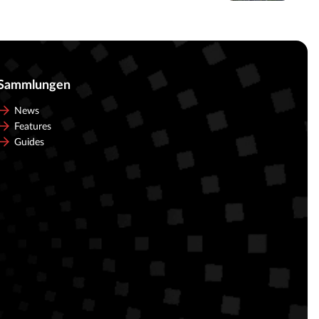
Sammlungen
News
Features
Guides