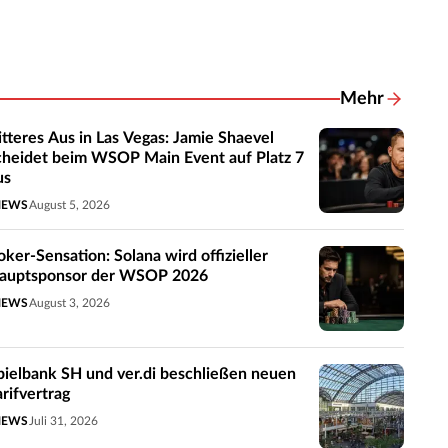
Mehr
Related New
itteres Aus in Las Vegas: Jamie Shaevel
cheidet beim WSOP Main Event auf Platz 7
us
NEWS
August 5, 2026
oker-Sensation: Solana wird offizieller
auptsponsor der WSOP 2026
NEWS
August 3, 2026
pielbank SH und ver.di beschließen neuen
arifvertrag
NEWS
Juli 31, 2026