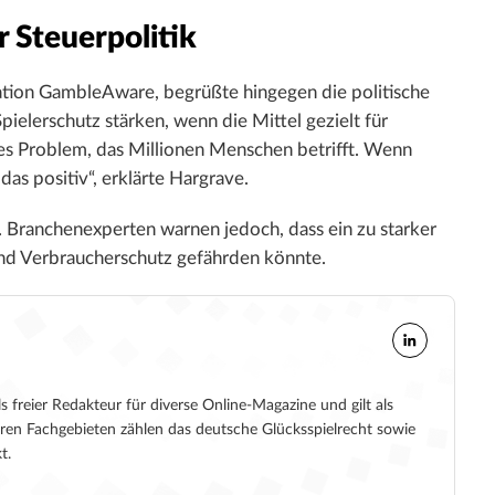
 Steuerpolitik
ation GambleAware, begrüßte hingegen die politische
ielerschutz stärken, wenn die Mittel gezielt für
tes Problem, das Millionen Menschen betrifft. Wenn
das positiv“, erklärte Hargrave.
 Branchenexperten warnen jedoch, dass ein zu starker
 und Verbraucherschutz gefährden könnte.
s freier Redakteur für diverse Online-Magazine und gilt als
ren Fachgebieten zählen das deutsche Glücksspielrecht sowie
t.