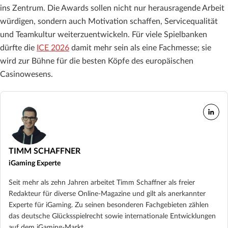
ins Zentrum. Die Awards sollen nicht nur herausragende Arbeit
würdigen, sondern auch Motivation schaffen, Servicequalität
und Teamkultur weiterzuentwickeln. Für viele Spielbanken
dürfte die
ICE 2026
damit mehr sein als eine Fachmesse; sie
wird zur Bühne für die besten Köpfe des europäischen
Casinowesens.
TIMM SCHAFFNER
iGaming Experte
Seit mehr als zehn Jahren arbeitet Timm Schaffner als freier
Redakteur für diverse Online-Magazine und gilt als anerkannter
Experte für iGaming. Zu seinen besonderen Fachgebieten zählen
das deutsche Glücksspielrecht sowie internationale Entwicklungen
auf dem iGaming-Markt.