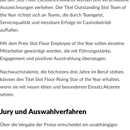
Bei den Slot Floor Excellence Awards werden drei verschiedene
Auszeichnungen verliehen. Der Titel Outstanding Slot Team of
the Year richtet sich an Teams, die durch Teamgeist,
Servicequalität und messbare Erfolge im Casinobetrieb
auffallen.
Mit dem Preis Slot Floor Employee of the Year sollen einzelne
Mitarbeiter gewürdigt werden, die mit Führungsstärke,
Engagement und positiver Ausstrahlung überzeugen.
Nachwuchstalente, die höchstens drei Jahre im Beruf stehen,
können den Titel Slot Floor Rising Star of the Year erhalten,
wenn sie mit neuen Ideen und besonderem Einsatz Akzente
setzen.
Jury und Auswahlverfahren
Über die Vergabe der Preise entscheidet ein unabhängiges