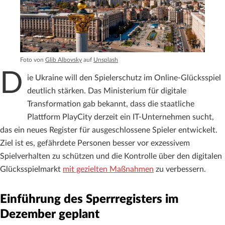
Foto von
Glib Albovsky
auf
Unsplash
D
ie Ukraine will den Spielerschutz im Online-Glücksspiel
deutlich stärken. Das Ministerium für digitale
Transformation gab bekannt, dass die staatliche
Plattform PlayCity derzeit ein IT-Unternehmen sucht,
das ein neues Register für ausgeschlossene Spieler entwickelt.
Ziel ist es, gefährdete Personen besser vor exzessivem
Spielverhalten zu schützen und die Kontrolle über den digitalen
Glücksspielmarkt
mit gezielten Maßnahmen
zu verbessern.
Einführung des Sperrregisters im
Dezember geplant