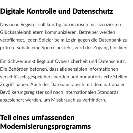
Digitale Kontrolle und Datenschutz
Das neue Register soll künftig automatisch mit lizenzierten
Glücksspielanbietern kommunizieren. Betreiber werden
verpflichtet, jeden Spieler beim Login gegen die Datenbank zu
prüfen. Sobald eine Sperre besteht, wird der Zugang blockiert.
Ein Schwerpunkt liegt auf Cybersicherheit und Datenschutz.
Die Behörden betonen, dass alle sensiblen Informationen
verschlüsselt gespeichert werden und nur autorisierte Stellen
Zugriff haben. Auch der Datenaustausch mit dem nationalen
Bevölkerungsregister soll nach internationalen Standards
abgesichert werden, um Missbrauch zu verhindern.
Teil eines umfassenden
Modernisierungsprogramms