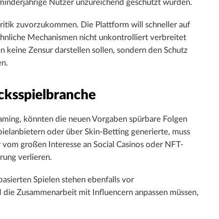
minderjährige Nutzer unzureichend geschützt wurden.
ritik zuvorzukommen. Die Plattform will schneller auf
-ähnliche Mechanismen nicht unkontrolliert verbreitet
keine Zensur darstellen sollen, sondern den Schutz
en.
cksspielbranche
reaming, könnten die neuen Vorgaben spürbare Folgen
pielanbietern oder über Skin-Betting generierte, muss
r vom großen Interesse an Social Casinos oder NFT-
ung verlieren.
sierten Spielen stehen ebenfalls vor
d die Zusammenarbeit mit Influencern anpassen müssen,