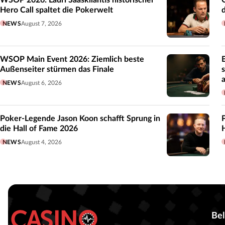
Hero Call spaltet die Pokerwelt
NEWS
August 7, 2026
WSOP Main Event 2026: Ziemlich beste
Außenseiter stürmen das Finale
NEWS
August 6, 2026
Poker-Legende Jason Koon schafft Sprung in
die Hall of Fame 2026
NEWS
August 4, 2026
Bel