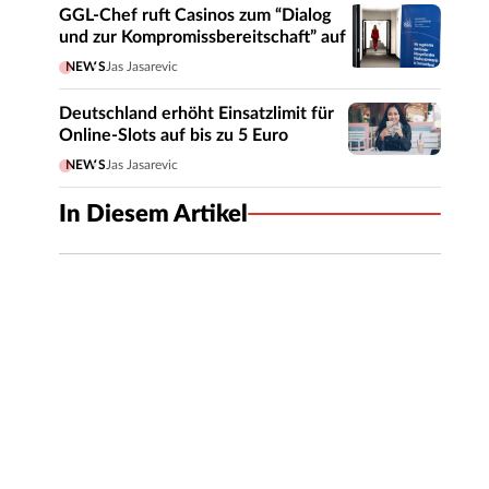
GGL-Chef ruft Casinos zum “Dialog
und zur Kompromissbereitschaft” auf
NEWS
Jas Jasarevic
Deutschland erhöht Einsatzlimit für
Online-Slots auf bis zu 5 Euro
NEWS
Jas Jasarevic
In Diesem Artikel