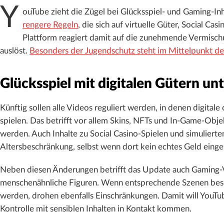
Y
ouTube zieht die Zügel bei Glücksspiel- und Gaming-Inh
rengere Regeln
, die sich auf virtuelle Güter, Social C
Plattform reagiert damit auf die zunehmende Vermischu
auslöst.
Besonders der Jugendschutz steht im Mittelpunkt der
Glücksspiel mit digitalen Gütern u
Künftig sollen alle Videos reguliert werden, in denen digital
spielen. Das betrifft vor allem Skins, NFTs und In-Game-Obj
werden. Auch Inhalte zu Social Casino-Spielen und simulierten
Altersbeschränkung, selbst wenn dort kein echtes Geld einge
Neben diesen Änderungen betrifft das Update auch Gaming-V
menschenähnliche Figuren. Wenn entsprechende Szenen beso
werden, drohen ebenfalls Einschränkungen. Damit will YouTu
Kontrolle mit sensiblen Inhalten in Kontakt kommen.