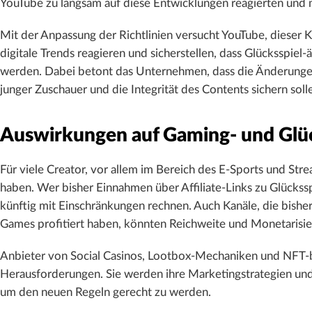
YouTube zu langsam auf diese Entwicklungen reagierten und 
Mit der Anpassung der Richtlinien versucht YouTube, dieser K
digitale Trends reagieren und sicherstellen, dass Glücksspiel
werden. Dabei betont das Unternehmen, dass die Änderungen 
junger Zuschauer und die Integrität des Contents sichern soll
Auswirkungen auf Gaming- und Glü
Für viele Creator, vor allem im Bereich des E-Sports und St
haben. Wer bisher Einnahmen über Affiliate-Links zu Glückss
künftig mit Einschränkungen rechnen. Auch Kanäle, die bishe
Games profitiert haben, könnten Reichweite und Monetarisier
Anbieter von Social Casinos, Lootbox-Mechaniken und NFT-ba
Herausforderungen. Sie werden ihre Marketingstrategien un
um den neuen Regeln gerecht zu werden.