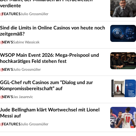
verdiente
FEATURES
Julio Grossmüller
Sind die Limits in Online Casinos von heute noch
zeitgemäß?
NEWS
Sabine Wassicek
WSOP Main Event 2026: Mega-Preispool und
hochkarätiges Feld stehen fest
NEWS
Julio Grossmüller
GGL-Chef ruft Casinos zum “Dialog und zur
Kompromissbereitschaft” auf
NEWS
Jas Jasarevic
Jude Bellingham klärt Wortwechsel mit Lionel
Messi auf
FEATURES
Julio Grossmüller