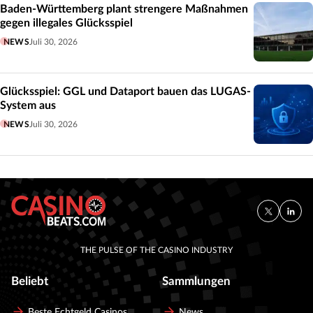
Baden-Württemberg plant strengere Maßnahmen
gegen illegales Glücksspiel
NEWS
Juli 30, 2026
Glücksspiel: GGL und Dataport bauen das LUGAS-
System aus
NEWS
Juli 30, 2026
THE PULSE OF THE CASINO INDUSTRY
Beliebt
Sammlungen
Beste Echtgeld Casinos
News