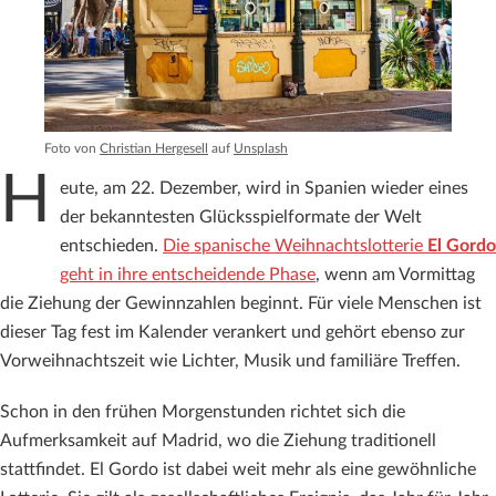
Foto von
Christian Hergesell
auf
Unsplash
H
eute, am 22. Dezember, wird in Spanien wieder eines
der bekanntesten Glücksspielformate der Welt
entschieden.
Die spanische Weihnachtslotterie
El Gordo
geht in ihre entscheidende Phase
, wenn am Vormittag
die Ziehung der Gewinnzahlen beginnt. Für viele Menschen ist
dieser Tag fest im Kalender verankert und gehört ebenso zur
Vorweihnachtszeit wie Lichter, Musik und familiäre Treffen.
Schon in den frühen Morgenstunden richtet sich die
Aufmerksamkeit auf Madrid, wo die Ziehung traditionell
stattfindet. El Gordo ist dabei weit mehr als eine gewöhnliche