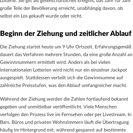
Lotterie. Sie gilt als gesellschaftliches Ereignis, das Jahr für Jahr
große Teile der Bevölkerung erreicht, unabhängig davon, ob
selbst ein Los gekauft wurde oder nicht.
Beginn der Ziehung und zeitlicher Ablauf
Die Ziehung startet heute um 9 Uhr Ortszeit. Erfahrungsgemäß
dauert das Verfahren mehrere Stunden, da eine große Anzahl an
Gewinnnummern ermittelt wird. Anders als bei vielen
internationalen Lotterien wird nicht nur ein einzelner Jackpot
ausgespielt. Stattdessen verteilt sich die Gewinnsumme auf
zahlreiche Preisstufen, was den Ablauf umfangreicher macht.
Während der Ziehung werden die Zahlen fortlaufend bekannt
gegeben und unmittelbar veröffentlicht. Viele Menschen
verfolgen den Prozess live im Fernsehen oder per Livestream. In
Bars, Büros und privaten Wohnzimmern läuft die Übertragung
häufig im Hintergrund mit, während gespannt auf bestimmte