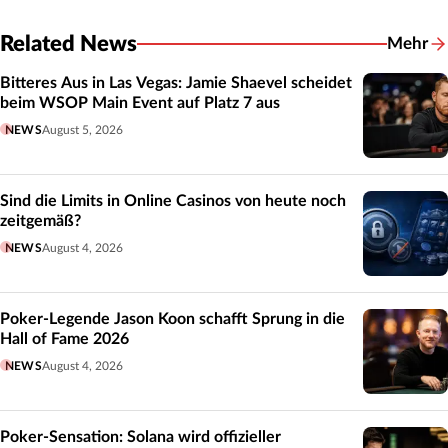
Related News
Mehr
Related
Bitteres Aus in Las Vegas: Jamie Shaevel scheidet
beim WSOP Main Event auf Platz 7 aus
NEWS
August 5, 2026
Sind die Limits in Online Casinos von heute noch
zeitgemäß?
NEWS
August 4, 2026
Poker-Legende Jason Koon schafft Sprung in die
Hall of Fame 2026
NEWS
August 4, 2026
Poker-Sensation: Solana wird offizieller