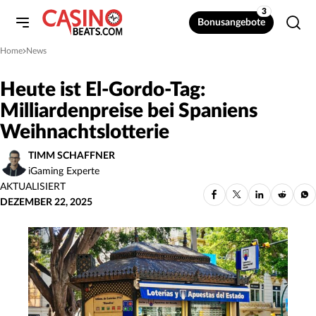
3
Bonusangebote
Home
News
»
Heute ist El-Gordo-Tag:
Milliardenpreise bei Spaniens
Weihnachtslotterie
TIMM SCHAFFNER
iGaming Experte
AKTUALISIERT
DEZEMBER 22, 2025