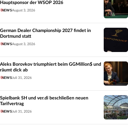
Hauptsponsor der WSOP 2026
NEWS
August 3, 2026
German Dealer Championship 2027 findet in
Dortmund statt
NEWS
August 3, 2026
Aleks Borovkov triumphiert beim GGMillion$ und
räumt dick ab
NEWS
Juli 31, 2026
Spielbank SH und ver.di beschließen neuen
Tarifvertrag
NEWS
Juli 31, 2026