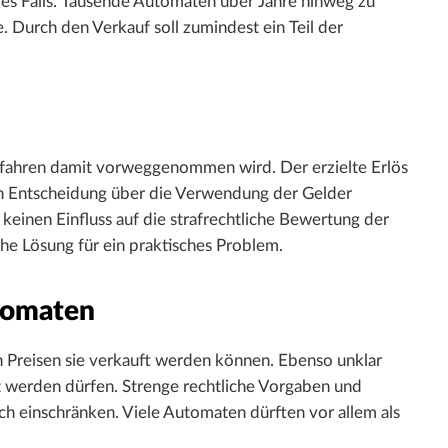
s Falls. Tausende Automaten über Jahre hinweg zu
e. Durch den Verkauf soll zumindest ein Teil der
rfahren damit vorweggenommen wird. Der erzielte Erlös
gen Entscheidung über die Verwendung der Gelder
 keinen Einfluss auf die strafrechtliche Bewertung der
he Lösung für ein praktisches Problem.
tomaten
n Preisen sie verkauft werden können. Ebenso unklar
t werden dürfen. Strenge rechtliche Vorgaben und
ch einschränken. Viele Automaten dürften vor allem als