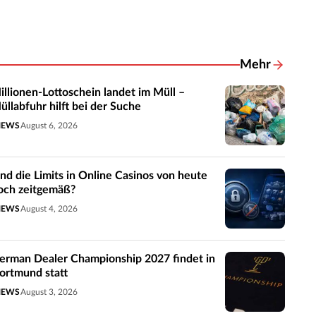
Mehr
Related New
illionen-Lottoschein landet im Müll –
üllabfuhr hilft bei der Suche
NEWS
August 6, 2026
ind die Limits in Online Casinos von heute
och zeitgemäß?
NEWS
August 4, 2026
erman Dealer Championship 2027 findet in
ortmund statt
NEWS
August 3, 2026