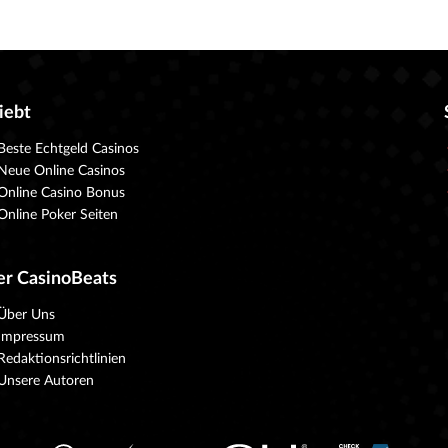
iebt
Beste Echtgeld Casinos
Neue Online Casinos
Online Casino Bonus
Online Poker Seiten
er CasinoBeats
Über Uns
Impressum
Redaktionsrichtlinien
Unsere Autoren