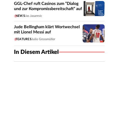
GGL-Chef ruft Casinos zum “Dialog
und zur Kompromissbereitschaft” auf
NEWS
Jas Jasarevic
Jude Bellingham klärt Wortwechsel
mit Lionel Messi auf
FEATURES
Julio Grossmüller
In Diesem Artikel