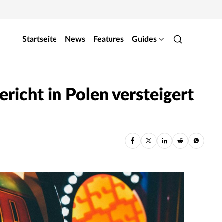
Startseite
News
Features
Guides
icht in Polen versteigert