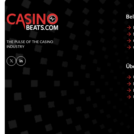
Bel
THE PULSE OF THE CASINO
INDUSTRY
Üb