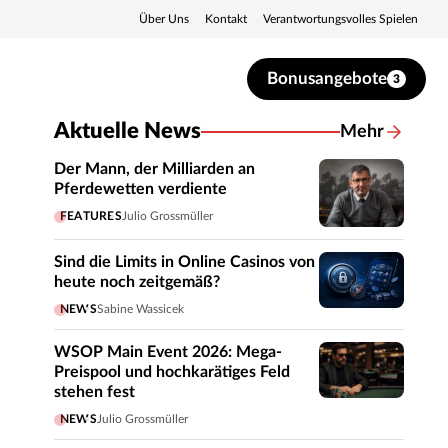
Über Uns
Kontakt
Verantwortungsvolles Spielen
Bonusangebote
3
Aktuelle News
Mehr
Der Mann, der Milliarden an
Pferdewetten verdiente
FEATURES
Julio Grossmüller
Sind die Limits in Online Casinos von
heute noch zeitgemäß?
NEWS
Sabine Wassicek
WSOP Main Event 2026: Mega-
Preispool und hochkarätiges Feld
stehen fest
NEWS
Julio Grossmüller