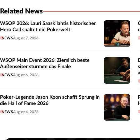
Related News
WSOP 2026: Lauri Saaskilahtis historischer
Hero Call spaltet die Pokerwelt
NEWS
August 7, 2026
WSOP Main Event 2026: Ziemlich beste
Außenseiter stürmen das Finale
NEWS
August 6, 2026
Poker-Legende Jason Koon schafft Sprung in
die Hall of Fame 2026
NEWS
August 4, 2026