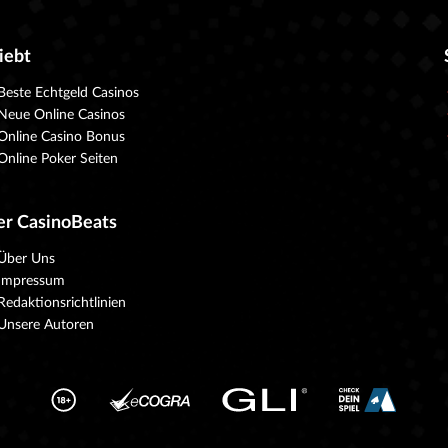
iebt
Beste Echtgeld Casinos
Neue Online Casinos
Online Casino Bonus
Online Poker Seiten
er CasinoBeats
Über Uns
Impressum
Redaktionsrichtlinien
Unsere Autoren