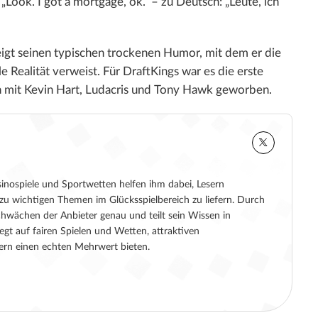
Look. I got a mortgage, ok.“ – zu Deutsch: „Leute, ich
igt seinen typischen trockenen Humor, mit dem er die
le Realität verweist. Für DraftKings war es die erste
 mit Kevin Hart, Ludacris und Tony Hawk geworben.
sinospiele und Sportwetten helfen ihm dabei, Lesern
u wichtigen Themen im Glücksspielbereich zu liefern. Durch
chwächen der Anbieter genau und teilt sein Wissen in
iegt auf fairen Spielen und Wetten, attraktiven
ern einen echten Mehrwert bieten.